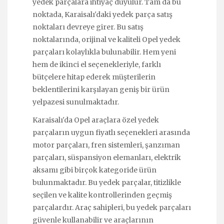
yedek parçalara ihtiyaç duyulur. Tam da bu
noktada, Karaisalı'daki yedek parça satış
noktaları devreye girer. Bu satış
noktalarında, orijinal ve kaliteli Opel yedek
parçaları kolaylıkla bulunabilir. Hem yeni
hem de ikinci el seçenekleriyle, farklı
bütçelere hitap ederek müşterilerin
beklentilerini karşılayan geniş bir ürün
yelpazesi sunulmaktadır.
Karaisalı'da Opel araçlara özel yedek
parçaların uygun fiyatlı seçenekleri arasında
motor parçaları, fren sistemleri, şanzıman
parçaları, süspansiyon elemanları, elektrik
aksamı gibi birçok kategoride ürün
bulunmaktadır. Bu yedek parçalar, titizlikle
seçilen ve kalite kontrollerinden geçmiş
parçalardır. Araç sahipleri, bu yedek parçaları
güvenle kullanabilir ve araçlarının