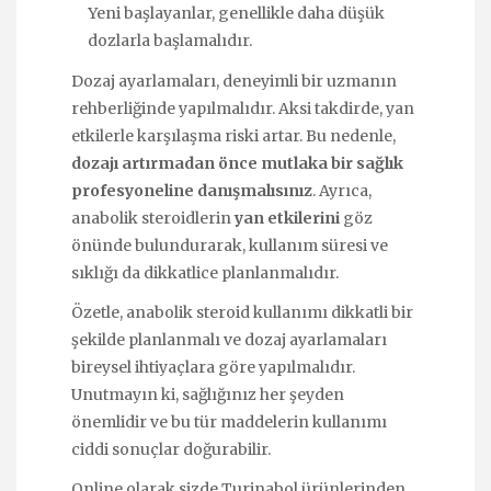
Yeni başlayanlar, genellikle daha düşük
dozlarla başlamalıdır.
Dozaj ayarlamaları, deneyimli bir uzmanın
rehberliğinde yapılmalıdır. Aksi takdirde, yan
etkilerle karşılaşma riski artar. Bu nedenle,
dozajı artırmadan önce mutlaka bir sağlık
profesyoneline danışmalısınız
. Ayrıca,
anabolik steroidlerin
yan etkilerini
göz
önünde bulundurarak, kullanım süresi ve
sıklığı da dikkatlice planlanmalıdır.
Özetle, anabolik steroid kullanımı dikkatli bir
şekilde planlanmalı ve dozaj ayarlamaları
bireysel ihtiyaçlara göre yapılmalıdır.
Unutmayın ki, sağlığınız her şeyden
önemlidir ve bu tür maddelerin kullanımı
ciddi sonuçlar doğurabilir.
Online olarak sizde
Turinabol
ürünlerinden