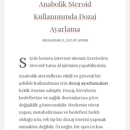
Anabolik Steroid
Kullanımında Dozaj
Ayarlama
ON HAZIRAN 21, 2025 BY
ADMIN
S
izde hemen internet sitemiz üzerinden
Steroid Satın Al
işlemini yapabilirsiniz.
Anabolik steroidlerin etkili ve güvenli bir
şekilde kullanılması için
dozaj ayarlamaları
kritik öneme sahiptir. Dozaj, bireylerin
hedeflerine ve sağlık durumlarına göre
değişiklik göstermelidir. Herkesin vücut
yapısı, metabolizması ve hedefleri farklı
olduğu için, tek tip bir dozaj önerisi yapmak
mümkün değildir. Örneğin, bir sporcu kas