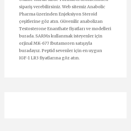
sipariş verebilirsiniz. Web sitemiz Anabolic
Pharma üzerinden
Enjeksiyon Steroid
çeşitlerine göz atın. Güvenilir anabolizan
Testosterone Enanthate
fiyatları ve modelleri
burada. SARMs kullanmak isteyenler için
orjinal
MK-677 Ibutamoren
satışıyla
buradayız. Peptid sevenler için en uygun
IGF-1 LR3
fiyatlarına göz atın.