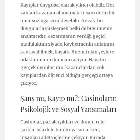
Kayıplar duygusal olarak yıkıcı olabilir. Her
zaman kazanan olamamak, insanı derin bir
umutsuzluğa sürükleyebilir. Ancak, bu
duygularla yüzleşmek belki de büyümenin
anahtarıdır. Kazanmanın verdiği geçici
mutluluktan ziyade, kaybetmenin anlamını
kavrayabilmek, hayatta önemli olan şeylere
odaklanmanın kapısını açıyor. Hayatın
gerçek oyunlarının, kazançlardan çok
kayıplardan öğretici olduğu gerçeği ortaya
çıkıyor.
Şans mı, Kayıp mı?: Casinoların
Psikolojik ve Sosyal Yansımaları
Casinolar, parlak ışıkları ve dönen rulet
çarklarıyla dolu bir dünya sunarken,
insanları adeta içlerine çekiyor. Burada