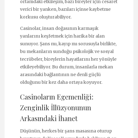
ortamdaki etkileşim, bazı bireyler için cesaret
verici bir yanken, bazıları içinse kaybetme
korkusu oluşturabiliyor.
Casinolar, insan doğasının karmaşık
yanlarını keşfetmek için harika bir alan
sunuyor. Şans mı, kayıp mı sorusuyla birlikte,
bu mekanların sunduğu psikolojik ve sosyal
tecrübeler, bireylerin hayatlarını her yönüyle
etkileyebiliyor. Bu durum, insanlarla mekan
arasındaki bağlantının ne denli güçlü
olduğunu bir kez daha ortaya koyuyor.
Casinoların Egemenliği:
Zenginlik İllüzyonunun
Arkasındaki İhanet
Düşünün, herkes bir şans masasına oturup