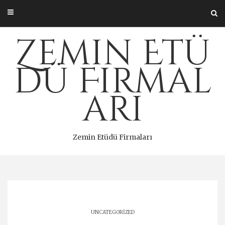
Skip
to
content
Zemin Etü
dü Firmal
arı
Zemin Etüdü Firmaları
UNCATEGORIZED