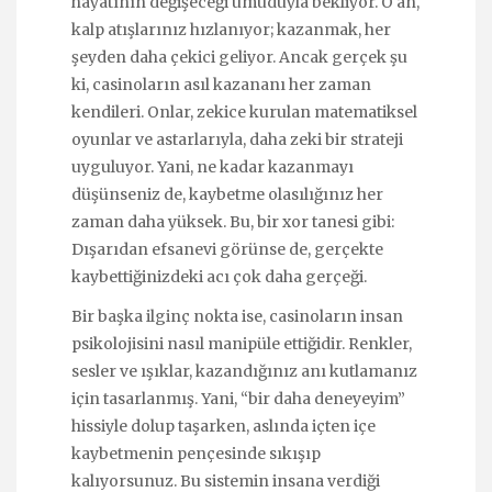
hayatının değişeceği umuduyla bekliyor. O an,
kalp atışlarınız hızlanıyor; kazanmak, her
şeyden daha çekici geliyor. Ancak gerçek şu
ki, casinoların asıl kazananı her zaman
kendileri. Onlar, zekice kurulan matematiksel
oyunlar ve astarlarıyla, daha zeki bir strateji
uyguluyor. Yani, ne kadar kazanmayı
düşünseniz de, kaybetme olasılığınız her
zaman daha yüksek. Bu, bir xor tanesi gibi:
Dışarıdan efsanevi görünse de, gerçekte
kaybettiğinizdeki acı çok daha gerçeği.
Bir başka ilginç nokta ise, casinoların insan
psikolojisini nasıl manipüle ettiğidir. Renkler,
sesler ve ışıklar, kazandığınız anı kutlamanız
için tasarlanmış. Yani, “bir daha deneyeyim”
hissiyle dolup taşarken, aslında içten içe
kaybetmenin pençesinde sıkışıp
kalıyorsunuz. Bu sistemin insana verdiği