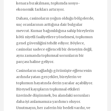
kenara bırakılması, toplumda sosyo-
ekonomik farkları artırıyor.
Dahası, casinoların yoğun olduğu bölgelerde,
suç oranlarının arttığına dair bulgular
mevcut. Kumar bağımlılığına sahip bireylerin
kötü niyetli faaliyetlere yönelmesi, toplumun
genel güvenliğini tehdit ediyor. Böylece,
casinolar sadece eğlenceli bir deneyim değil,
aynı zamanda toplumsal sorunların bir
parçası haline geliyor.
Casinoların sağladığı görünüşte eğlencenin
ardında yatan gerçekler, bireylerin ve
toplumun hayatında derin yaralar açabiliyor.
Bireysel kayıpların toplumsal etkileri
üzerinde düşünmek, bu alandaki sorunları
daha iyi anlamamıza yardımcı oluyor.
Unutmayın, her zaferin bir bedeli vardır, ve