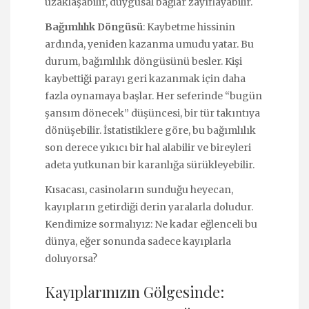
uzaklaşabilir, duygusal bağlar zayıflayabilir.
Bağımlılık Döngüsü
: Kaybetme hissinin
ardında, yeniden kazanma umudu yatar. Bu
durum, bağımlılık döngüsünü besler. Kişi
kaybettiği parayı geri kazanmak için daha
fazla oynamaya başlar. Her seferinde “bugün
şansım dönecek” düşüncesi, bir tür takıntıya
dönüşebilir. İstatistiklere göre, bu bağımlılık
son derece yıkıcı bir hal alabilir ve bireyleri
adeta yutkunan bir karanlığa sürükleyebilir.
Kısacası, casinoların sunduğu heyecan,
kayıpların getirdiği derin yaralarla doludur.
Kendimize sormalıyız: Ne kadar eğlenceli bu
dünya, eğer sonunda sadece kayıplarla
doluyorsa?
Kayıplarınızın Gölgesinde: