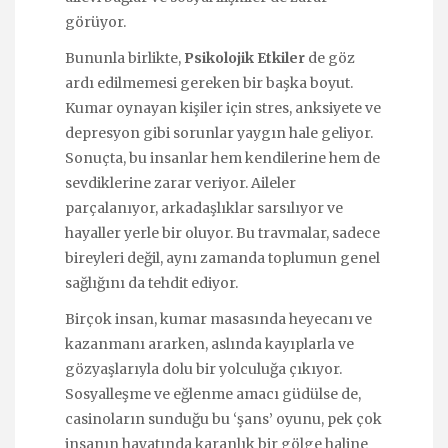
görüyor.
Bununla birlikte,
Psikolojik Etkiler
de göz
ardı edilmemesi gereken bir başka boyut.
Kumar oynayan kişiler için stres, anksiyete ve
depresyon gibi sorunlar yaygın hale geliyor.
Sonuçta, bu insanlar hem kendilerine hem de
sevdiklerine zarar veriyor. Aileler
parçalanıyor, arkadaşlıklar sarsılıyor ve
hayaller yerle bir oluyor. Bu travmalar, sadece
bireyleri değil, aynı zamanda toplumun genel
sağlığını da tehdit ediyor.
Birçok insan, kumar masasında heyecanı ve
kazanmanı ararken, aslında kayıplarla ve
gözyaşlarıyla dolu bir yolculuğa çıkıyor.
Sosyalleşme ve eğlenme amacı güdülse de,
casinoların sunduğu bu ‘şans’ oyunu, pek çok
insanın hayatında karanlık bir gölge haline