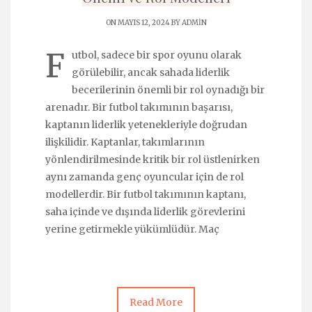
ON MAYIS 12, 2024 BY
ADMIN
F
utbol, sadece bir spor oyunu olarak
görülebilir, ancak sahada liderlik
becerilerinin önemli bir rol oynadığı bir
arenadır. Bir futbol takımının başarısı,
kaptanın liderlik yetenekleriyle doğrudan
ilişkilidir. Kaptanlar, takımlarının
yönlendirilmesinde kritik bir rol üstlenirken
aynı zamanda genç oyuncular için de rol
modellerdir. Bir futbol takımının kaptanı,
saha içinde ve dışında liderlik görevlerini
yerine getirmekle yükümlüdür. Maç
Read More