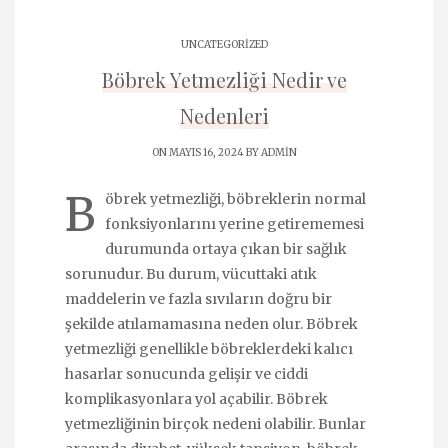
UNCATEGORIZED
Böbrek Yetmezliği Nedir ve
Nedenleri
ON MAYIS 16, 2024 BY
ADMIN
B
öbrek yetmezliği, böbreklerin normal
fonksiyonlarını yerine getirememesi
durumunda ortaya çıkan bir sağlık
sorunudur. Bu durum, vücuttaki atık
maddelerin ve fazla sıvıların doğru bir
şekilde atılamamasına neden olur. Böbrek
yetmezliği genellikle böbreklerdeki kalıcı
hasarlar sonucunda gelişir ve ciddi
komplikasyonlara yol açabilir. Böbrek
yetmezliğinin birçok nedeni olabilir. Bunlar