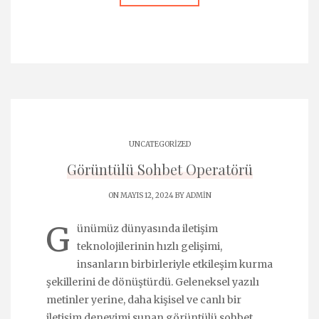
UNCATEGORIZED
Görüntülü Sohbet Operatörü
ON MAYIS 12, 2024 BY
ADMIN
G
ünümüz dünyasında iletişim
teknolojilerinin hızlı gelişimi,
insanların birbirleriyle etkileşim kurma
şekillerini de dönüştürdü. Geleneksel yazılı
metinler yerine, daha kişisel ve canlı bir
iletişim deneyimi sunan görüntülü sohbet