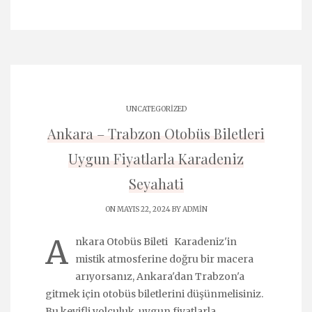
UNCATEGORIZED
Ankara – Trabzon Otobüs Biletleri
Uygun Fiyatlarla Karadeniz
Seyahati
ON MAYIS 22, 2024 BY
ADMIN
A
nkara Otobüs Bileti Karadeniz'in
mistik atmosferine doğru bir macera
arıyorsanız, Ankara'dan Trabzon'a
gitmek için otobüs biletlerini düşünmelisiniz.
Bu keyifli yolculuk, uygun fiyatlarla