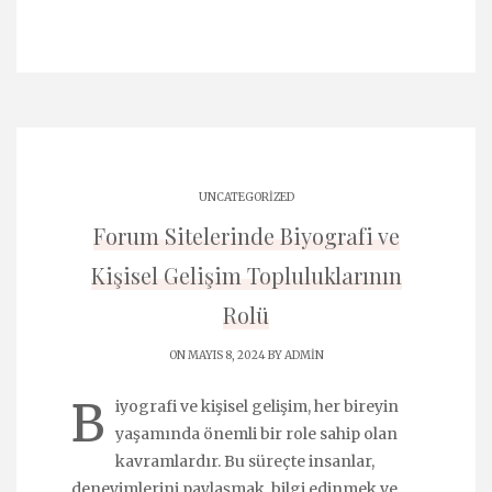
UNCATEGORIZED
Forum Sitelerinde Biyografi ve
Kişisel Gelişim Topluluklarının
Rolü
ON MAYIS 8, 2024 BY
ADMIN
B
iyografi ve kişisel gelişim, her bireyin
yaşamında önemli bir role sahip olan
kavramlardır. Bu süreçte insanlar,
deneyimlerini paylaşmak, bilgi edinmek ve