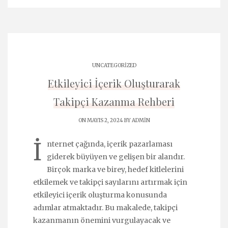
UNCATEGORIZED
Etkileyici İçerik Oluşturarak
Takipçi Kazanma Rehberi
ON MAYIS 2, 2024 BY
ADMIN
İ
nternet çağında, içerik pazarlaması
giderek büyüyen ve gelişen bir alandır.
Birçok marka ve birey, hedef kitlelerini
etkilemek ve takipçi sayılarını artırmak için
etkileyici içerik oluşturma konusunda
adımlar atmaktadır. Bu makalede, takipçi
kazanmanın önemini vurgulayacak ve