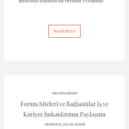
itibarınızı yansıtan bir vitrindir. Profilinizi
Read More
UNCATEGORIZED
Forum Siteleri ve Bağlantılar İş ve
Kariyer İmkanlarının Paylaşımı
ON MAYIS 8, 2024 BY
ADMIN