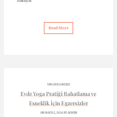
nakliyat
Read More
UNCATEGORIZED
Evde Yoga Pratiği Rahatlama ve
Esneklik İçin Egzersizler
ON MAYIS 2, 2024 BY
ADMIN