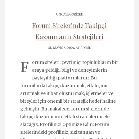
UNCATEGORIZED
Forum Sitelerinde Takipçi
Kazanmanın Stratejileri
ON MAYIS 8, 2024 BY
ADMIN
F
orum siteleri, çevrimiçi toplulukların bir
araya geldiği, bilgi ve deneyimlerin
paylaşıldığı platformlardır. Bu
forumlarda takipçi kazanmak, etkileşimi
artırmak ve itibar oluşturmak, işletmeler ve
bireyler için önemli bir stratejik hedef haline
gelmiştir. Bu makalede, forum sitelerinde
takipçi kazanmanın etkili stratejilerini ele
alacağız. Profilinizi Optimize Edin: Forum
sitelerindeki profiliniz, sizi tanıtan ve