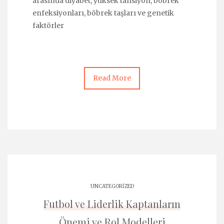
arasında diyabet, yüksek tansiyon, böbrek
enfeksiyonları, böbrek taşları ve genetik
faktörler
Read More
UNCATEGORIZED
Futbol ve Liderlik Kaptanların
Önemi ve Rol Modelleri