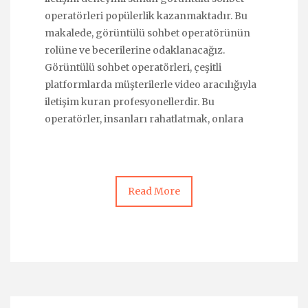
operatörleri popülerlik kazanmaktadır. Bu
makalede, görüntülü sohbet operatörünün
rolüne ve becerilerine odaklanacağız.
Görüntülü sohbet operatörleri, çeşitli
platformlarda müşterilerle video aracılığıyla
iletişim kuran profesyonellerdir. Bu
operatörler, insanları rahatlatmak, onlara
Read More