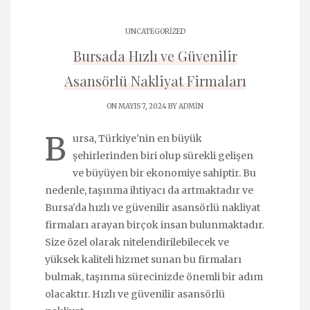
UNCATEGORIZED
Bursada Hızlı ve Güvenilir
Asansörlü Nakliyat Firmaları
ON MAYIS 7, 2024 BY
ADMIN
B
ursa, Türkiye'nin en büyük
şehirlerinden biri olup sürekli gelişen
ve büyüyen bir ekonomiye sahiptir. Bu
nedenle, taşınma ihtiyacı da artmaktadır ve
Bursa'da hızlı ve güvenilir asansörlü nakliyat
firmaları arayan birçok insan bulunmaktadır.
Size özel olarak nitelendirilebilecek ve
yüksek kaliteli hizmet sunan bu firmaları
bulmak, taşınma sürecinizde önemli bir adım
olacaktır. Hızlı ve güvenilir asansörlü