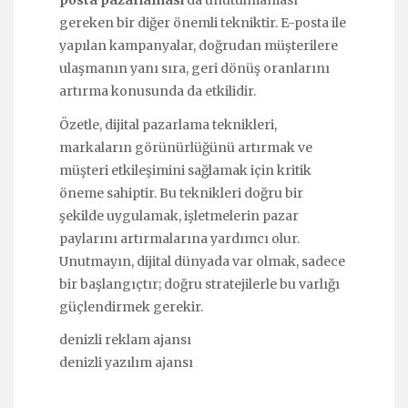
posta pazarlaması
da unutulmaması
gereken bir diğer önemli tekniktir. E-posta ile
yapılan kampanyalar, doğrudan müşterilere
ulaşmanın yanı sıra, geri dönüş oranlarını
artırma konusunda da etkilidir.
Özetle, dijital pazarlama teknikleri,
markaların görünürlüğünü artırmak ve
müşteri etkileşimini sağlamak için kritik
öneme sahiptir. Bu teknikleri doğru bir
şekilde uygulamak, işletmelerin pazar
paylarını artırmalarına yardımcı olur.
Unutmayın, dijital dünyada var olmak, sadece
bir başlangıçtır; doğru stratejilerle bu varlığı
güçlendirmek gerekir.
denizli reklam ajansı
denizli yazılım ajansı