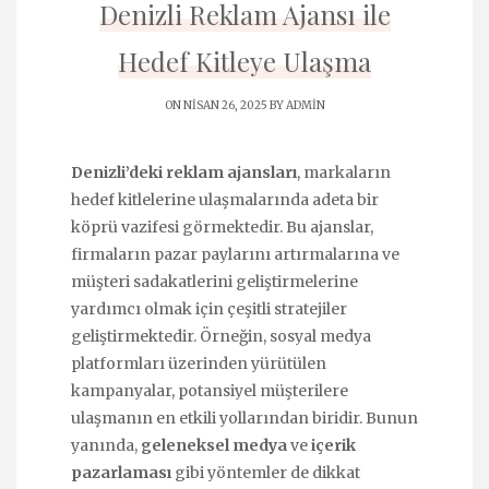
Denizli Reklam Ajansı ile
Hedef Kitleye Ulaşma
ON NISAN 26, 2025 BY
ADMIN
Denizli’deki reklam ajansları
, markaların
hedef kitlelerine ulaşmalarında adeta bir
köprü vazifesi görmektedir. Bu ajanslar,
firmaların pazar paylarını artırmalarına ve
müşteri sadakatlerini geliştirmelerine
yardımcı olmak için çeşitli stratejiler
geliştirmektedir. Örneğin, sosyal medya
platformları üzerinden yürütülen
kampanyalar, potansiyel müşterilere
ulaşmanın en etkili yollarından biridir. Bunun
yanında,
geleneksel medya
ve
içerik
pazarlaması
gibi yöntemler de dikkat