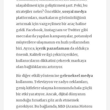
ulaşabilmesi için geliştirmesi şart. Peki, bu
stratejiler neler? Öncelikle,
sosyal medya
platformları, markaların görünürlüğünü
artırmak için vazgeçilmez bir araç haline
geldi. Facebook, Instagram ve Twitter gibi
mecralarda yapılan kampanyalar, potansiyel
müşterilere ulaşmanın en hızlı yollarından
biri. Ayrıca,
içerik pazarlaması
da oldukça
önemli. Kaliteli ve ilgi çekici içerikler,
kullanıcıların dikkatini çekerek markaya
olan bağlılıklarını artırıyor.
Bir diğer etkili yöntem ise
geleneksel medya
kullanımı. Televizyon ve radyo reklamları,
geniş kitlelere ulaşma konusunda hala güçlü
bir etki yaratıyor. Ancak, dijital dünyanın
sunduğu fırsatları göz ardı etmemek
gerekiyor. Bu bağlamda,
SEO
(Arama Motoru