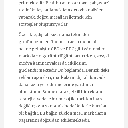
çekmektedir. Peki, bu ajanslar nasıl çalışıyor?
Hedef kitleyi anlamak için detaylı analizler
yaparak, doğru mesajları iletmek için
stratejiler oluşturuyorlar.
Özellikle, dijital pazarlama teknikleri,
günümüzün en önemli araçlarından biri
haline gelmiştir. SEO ve PPC gibi yöntemler,
markaların görünürlüğünü artırırken, sosyal
medya kampanyaları da etkileşimi
güçlendirmektedir. Bu bağlamda, Denizli’deki
reklam ajansları, markaların dijital dünyada
daha fazla yer edinmelerine yardımcı
olmaktadır. Sonuç olarak, etkili bir reklam
stratejisi, sadece bir mesaj iletmekten ibaret
değildir; aynı zamanda hedef kitle ile kurulan
bir bağdır. Bu bağın güçlenmesi, markaların
başarısını doğrudan etkilemektedir.