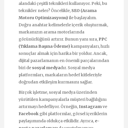
alandaki çeşitli teknikleri kullanıyor. Peki, bu
teknikler neler? Öncelikle,
SEO (Arama
Motoru Optimizasyonu)
ile başlayalım.
Doğru anahtar kelimelerle içerik oluşturmak,
markanızın arama motorlarında
görünürlüğünü artırır. Bunun yanı sıra,
PPC
(Tıklama Başına Ödeme)
kampanyaları, hızlı
sonuçlar almak için harika bir yoldur. Ancak,
dijital pazarlamanın en önemli parçalarından
biri de
sosyal medya
dır. Sosyal medya
platformları, markaların hedef kitleleriyle
doğrudan etkileşim kurmasını sağlar.
Birçok işletme, sosyal medya üzerinden
yürütülen kampanyalarla müşteri bağlılığını
artırmayı hedefliyor. Örneğin,
Instagram
ve
Facebook
gibi platformlar, görsel içeriklerin
paylaşımında oldukça etkilidir. Ayrıca,
e-