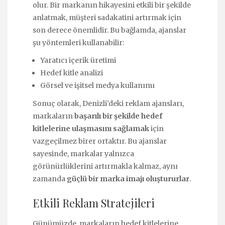
olur. Bir markanın hikayesini etkili bir şekilde
anlatmak, müşteri sadakatini artırmak için
son derece önemlidir. Bu bağlamda, ajanslar
şu yöntemleri kullanabilir:
Yaratıcı içerik üretimi
Hedef kitle analizi
Görsel ve işitsel medya kullanımı
Sonuç olarak, Denizli’deki reklam ajansları,
markaların
başarılı bir şekilde hedef
kitlelerine ulaşmasını sağlamak
için
vazgeçilmez birer ortaktır. Bu ajanslar
sayesinde, markalar yalnızca
görünürlüklerini artırmakla kalmaz, aynı
zamanda
güçlü bir marka imajı oluştururlar
.
Etkili Reklam Stratejileri
Günümüzde, markaların hedef kitlelerine