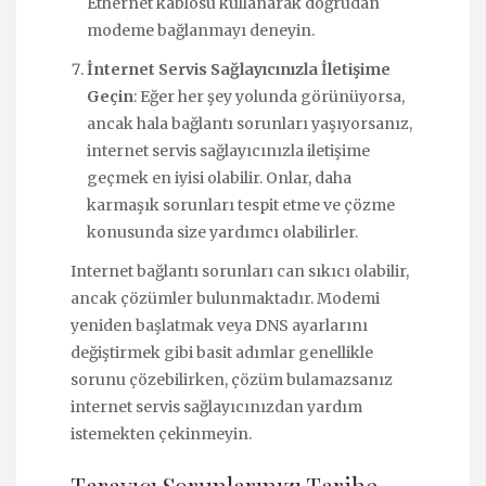
Ethernet kablosu kullanarak doğrudan
modeme bağlanmayı deneyin.
İnternet Servis Sağlayıcınızla İletişime
Geçin
: Eğer her şey yolunda görünüyorsa,
ancak hala bağlantı sorunları yaşıyorsanız,
internet servis sağlayıcınızla iletişime
geçmek en iyisi olabilir. Onlar, daha
karmaşık sorunları tespit etme ve çözme
konusunda size yardımcı olabilirler.
Internet bağlantı sorunları can sıkıcı olabilir,
ancak çözümler bulunmaktadır. Modemi
yeniden başlatmak veya DNS ayarlarını
değiştirmek gibi basit adımlar genellikle
sorunu çözebilirken, çözüm bulamazsanız
internet servis sağlayıcınızdan yardım
istemekten çekinmeyin.