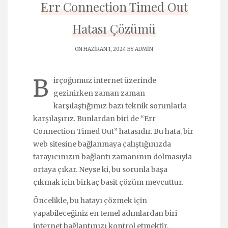
Err Connection Timed Out
Hatası Çözümü
ON HAZIRAN 1, 2024 BY
ADMIN
B
irçoğumuz internet üzerinde
gezinirken zaman zaman
karşılaştığımız bazı teknik sorunlarla
karşılaşırız. Bunlardan biri de “Err
Connection Timed Out” hatasıdır. Bu hata, bir
web sitesine bağlanmaya çalıştığınızda
tarayıcınızın bağlantı zamanının dolmasıyla
ortaya çıkar. Neyse ki, bu sorunla başa
çıkmak için birkaç basit çözüm mevcuttur.
Öncelikle, bu hatayı çözmek için
yapabileceğiniz en temel adımlardan biri
internet bağlantınızı kontrol etmektir.