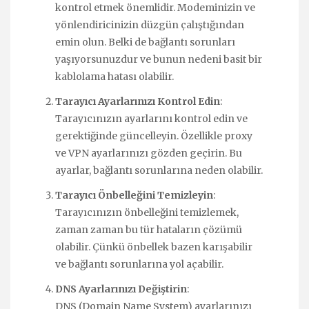
kontrol etmek önemlidir. Modeminizin ve
yönlendiricinizin düzgün çalıştığından
emin olun. Belki de bağlantı sorunları
yaşıyorsunuzdur ve bunun nedeni basit bir
kablolama hatası olabilir.
Tarayıcı Ayarlarınızı Kontrol Edin
:
Tarayıcınızın ayarlarını kontrol edin ve
gerektiğinde güncelleyin. Özellikle proxy
ve VPN ayarlarınızı gözden geçirin. Bu
ayarlar, bağlantı sorunlarına neden olabilir.
Tarayıcı Önbelleğini Temizleyin
:
Tarayıcınızın önbelleğini temizlemek,
zaman zaman bu tür hataların çözümü
olabilir. Çünkü önbellek bazen karışabilir
ve bağlantı sorunlarına yol açabilir.
DNS Ayarlarınızı Değiştirin
:
DNS (Domain Name System) ayarlarınızı