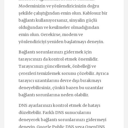
Modeminizin ve yönlendiricinizin doğru
şekilde çalıştığından emin olun. Kablosuz bir
bağlantı kullanıyorsanız, sinyalin güçlü
olduğundan ve kesilmeler olmadığından
emin olun. Gerekirse, modem ve
yönlendiriciyi yeniden başlatmayı deneyin.
Bağlantı sorunlarınızı gidermek için
tarayıcınızı da kontrol etmek önemlidir.
Tarayıcınızı güncellemek, önbelleği ve
çerezleri temizlemek sorunu çözebilir. Ayrıca
tarayıcı uzantılarını devre dışı bırakmayı
deneyebilirsiniz, çünkü bazen bu uzantılar
bağlantı sorunlarına neden olabilir.
DNS ayarlarınızı kontrol etmek de hatayı
düzeltebilir. Farklı DNS sunucularını
deneyerek bağlantı sorunlarınızı gidermeyi
deneyin. Google Public DNS veya OpenDNS