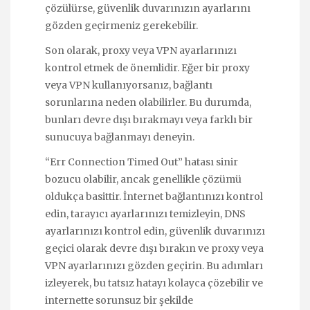
çözülürse, güvenlik duvarınızın ayarlarını
gözden geçirmeniz gerekebilir.
Son olarak, proxy veya VPN ayarlarınızı
kontrol etmek de önemlidir. Eğer bir proxy
veya VPN kullanıyorsanız, bağlantı
sorunlarına neden olabilirler. Bu durumda,
bunları devre dışı bırakmayı veya farklı bir
sunucuya bağlanmayı deneyin.
“Err Connection Timed Out” hatası sinir
bozucu olabilir, ancak genellikle çözümü
oldukça basittir. İnternet bağlantınızı kontrol
edin, tarayıcı ayarlarınızı temizleyin, DNS
ayarlarınızı kontrol edin, güvenlik duvarınızı
geçici olarak devre dışı bırakın ve proxy veya
VPN ayarlarınızı gözden geçirin. Bu adımları
izleyerek, bu tatsız hatayı kolayca çözebilir ve
internette sorunsuz bir şekilde