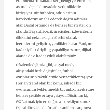
Futbolcuların sahada sergilediği yetenekler,
aslında dijital dünyadaki yetkinliklerle
birleşiyor. Bir futbolcu, rakiplerinin
hareketlerini analiz ederek doğru adımlar
atar. Dijital ortamda da benzer bir strateji ön
planda. Başarılı içerik üreticileri, izleyicilerin
dikkatini çekmek için sürekli olarak
içeriklerini geliştirir, yenilikler katar. Yani, ne
kadar iyi bir dripling yapabiliyorsanız, dijital
alanda da o kadar etkili olabilirsiniz.
Gözlemlediğimiz gibi, sosyal medya
akışındaki hızlı değişimler, futbol
oyunlarının taktikleriyle benzerlikler taşıyor.
Her an trend olan bir konu, sahada bir
oyuncunun beklenmedik bir anlık hareketine
benzer şekilde ortaya çıkıyor. Düşünün ki,
GOL atmak için en doğru anı bekliyorsunuz.
Dijital dünyada da fırsatlar aniden karşınıza