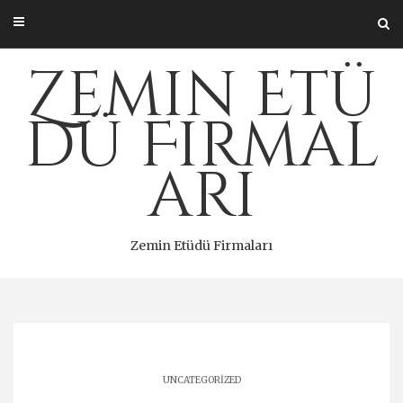
Skip
to
content
Zemin Etü
dü Firmal
arı
Zemin Etüdü Firmaları
UNCATEGORIZED