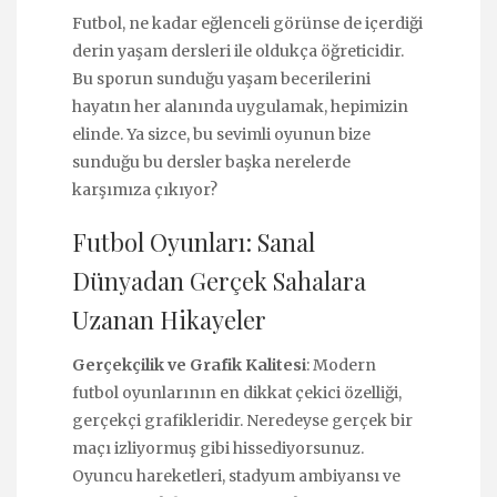
Futbol, ne kadar eğlenceli görünse de içerdiği
derin yaşam dersleri ile oldukça öğreticidir.
Bu sporun sunduğu yaşam becerilerini
hayatın her alanında uygulamak, hepimizin
elinde. Ya sizce, bu sevimli oyunun bize
sunduğu bu dersler başka nerelerde
karşımıza çıkıyor?
Futbol Oyunları: Sanal
Dünyadan Gerçek Sahalara
Uzanan Hikayeler
Gerçekçilik ve Grafik Kalitesi
: Modern
futbol oyunlarının en dikkat çekici özelliği,
gerçekçi grafikleridir. Neredeyse gerçek bir
maçı izliyormuş gibi hissediyorsunuz.
Oyuncu hareketleri, stadyum ambiyansı ve