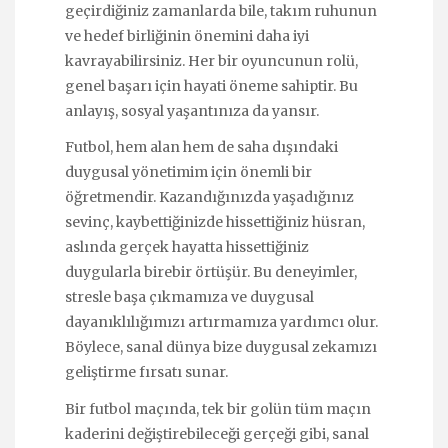
geçirdiğiniz zamanlarda bile, takım ruhunun
ve hedef birliğinin önemini daha iyi
kavrayabilirsiniz. Her bir oyuncunun rolü,
genel başarı için hayati öneme sahiptir. Bu
anlayış, sosyal yaşantınıza da yansır.
Futbol, hem alan hem de saha dışındaki
duygusal yönetimim için önemli bir
öğretmendir. Kazandığınızda yaşadığınız
sevinç, kaybettiğinizde hissettiğiniz hüsran,
aslında gerçek hayatta hissettiğiniz
duygularla birebir örtüşür. Bu deneyimler,
stresle başa çıkmamıza ve duygusal
dayanıklılığımızı artırmamıza yardımcı olur.
Böylece, sanal dünya bize duygusal zekamızı
geliştirme fırsatı sunar.
Bir futbol maçında, tek bir golün tüm maçın
kaderini değiştirebileceği gerçeği gibi, sanal