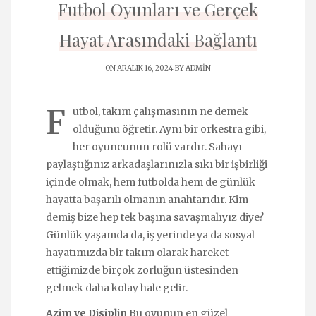
Futbol Oyunları ve Gerçek
Hayat Arasındaki Bağlantı
ON ARALIK 16, 2024 BY
ADMIN
F
utbol, takım çalışmasının ne demek
olduğunu öğretir. Aynı bir orkestra gibi,
her oyuncunun rolü vardır. Sahayı
paylaştığınız arkadaşlarınızla sıkı bir işbirliği
içinde olmak, hem futbolda hem de günlük
hayatta başarılı olmanın anahtarıdır. Kim
demiş bize hep tek başına savaşmalıyız diye?
Günlük yaşamda da, iş yerinde ya da sosyal
hayatımızda bir takım olarak hareket
ettiğimizde birçok zorluğun üstesinden
gelmek daha kolay hale gelir.
Azim ve Disiplin
Bu oyunun en güzel