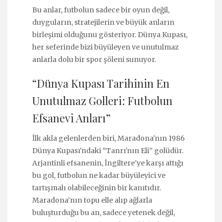
Bu anlar, futbolun sadece bir oyun değil,
duyguların, stratejilerin ve büyük anların
birleşimi olduğunu gösteriyor. Dünya Kupası,
her seferinde bizi büyüleyen ve unutulmaz
anlarla dolu bir spor şöleni sunuyor.
“Dünya Kupası Tarihinin En
Unutulmaz Golleri: Futbolun
Efsanevi Anları”
İlk akla gelenlerden biri, Maradona'nın 1986
Dünya Kupası'ndaki “Tanrı'nın Eli” golüdür.
Arjantinli efsanenin, İngiltere'ye karşı attığı
bu gol, futbolun ne kadar büyüleyici ve
tartışmalı olabileceğinin bir kanıtıdır.
Maradona’nın topu elle alıp ağlarla
buluşturduğu bu an, sadece yetenek değil,