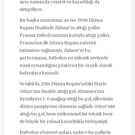
aynı zamanda cesaret ve kararlılığı da
simgeliyor.
Bir başka unutulmaz an ise, 1998 Dünya
Kupası finalinde Zidane’ın attığı goller.
Fransız futbolcusunun kafayla attığı goller,
Fransa'nın ilk Dünya Kupası zaferini
tatmasını sağlamıştı. Zidane’ın bu
performansı, futbolun en yüksek seviyede
nasıl oynandığını gösteren bir örnek olarak
hafızalara kazındı.
Ve tabii ki, 2014 Dünya Kupası'ndaki Mario
Götze’nin finalde attığı gol. Almanya'nın
Brezilya'yı 1-0 mağlup ettiği bu gol, ülkesinin
dünya şampiyonu olmasını sağladı. Götze’nin
attığı bu gol, hem mükemmel bir teknik hem
de büyük bir ruhsal kararlılıkla birleşmişti.
Futbolun efsanevi anları, sadece bu gollerle