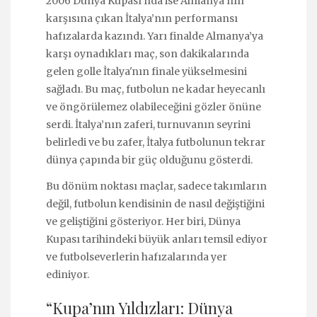
2006 Dünya Kupası’nda ise Almanya’nın
karşısına çıkan İtalya’nın performansı
hafızalarda kazındı. Yarı finalde Almanya’ya
karşı oynadıkları maç, son dakikalarında
gelen golle İtalya'nın finale yükselmesini
sağladı. Bu maç, futbolun ne kadar heyecanlı
ve öngörülemez olabileceğini gözler önüne
serdi. İtalya’nın zaferi, turnuvanın seyrini
belirledi ve bu zafer, İtalya futbolunun tekrar
dünya çapında bir güç olduğunu gösterdi.
Bu dönüm noktası maçlar, sadece takımların
değil, futbolun kendisinin de nasıl değiştiğini
ve geliştiğini gösteriyor. Her biri, Dünya
Kupası tarihindeki büyük anları temsil ediyor
ve futbolseverlerin hafızalarında yer
ediniyor.
“Kupa’nın Yıldızları: Dünya