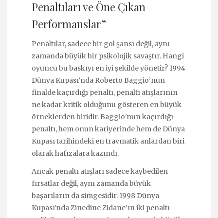
Penaltıları ve Öne Çıkan
Performanslar”
Penaltılar, sadece bir gol şansı değil, aynı
zamanda büyük bir psikolojik savaştır. Hangi
oyuncu bu baskıyı en iyi şekilde yönetir? 1994
Dünya Kupası’nda Roberto Baggio’nun
finalde kaçırdığı penaltı, penaltı atışlarının
ne kadar kritik olduğunu gösteren en büyük
örneklerden biridir. Baggio'nun kaçırdığı
penaltı, hem onun kariyerinde hem de Dünya
Kupası tarihindeki en travmatik anlardan biri
olarak hafızalara kazındı.
Ancak penaltı atışları sadece kaybedilen
fırsatlar değil, aynı zamanda büyük
başarıların da simgesidir. 1998 Dünya
Kupası'nda Zinedine Zidane’ın iki penaltı