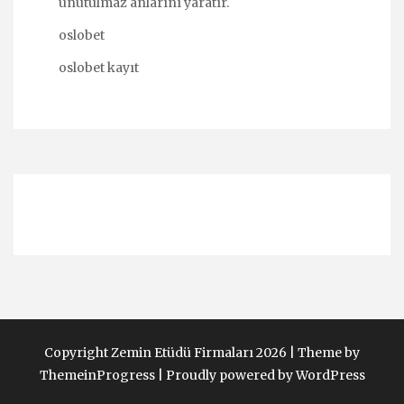
unutulmaz anlarını yaratır.
oslobet
oslobet kayıt
Copyright Zemin Etüdü Firmaları 2026 |
Theme by
ThemeinProgress
|
Proudly powered by WordPress