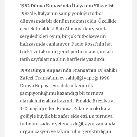
1982 Dünya Kupası’nda İtalya’nın Yükselişi
:
1982’de, İtalya’nın şampiyonluğu futbol
dünyasında bir dönüm noktası oldu. Özellikle
çeyrek finaldeki Batı Almanya karşısında
sergiledikleri oyun, birçok futbolseverin
hafızasında canlanıyor. Paolo Rossi’nin hat-
trick’i ve takımın genel performansı, onları
tarih sayfalarına altın harflerle yazdırdı.
1998 Dünya Kupası’nda Fransa’nın Ev Sahibi
Zaferi
: Fransa’nın ev sahipliği yaptığı 1998
Dünya Kupası, ev sahibi ülkenin ilk
şampiyonluğunu kazandığı bir turnuva
olarak hafızalara kazındı. Finalde Brezilya’yı
3-0 mağlup eden Fransa, Zidane’ın iki kafa
golüyle büyük bir zafer elde etti. Bu turnuva,
futbolun sadece yetenek değil, aynı zamanda
organizasyon ve takım ruhu gerektirdiğini