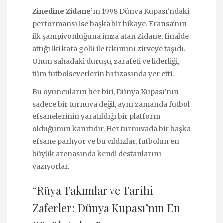
Zinedine Zidane
’ın 1998 Dünya Kupası’ndaki
performansı ise başka bir hikaye. Fransa'nın
ilk şampiyonluğuna imza atan Zidane, finalde
attığı iki kafa golü ile takımını zirveye taşıdı.
Onun sahadaki duruşu, zarafeti ve liderliği,
tüm futbolseverlerin hafızasında yer etti.
Bu oyuncuların her biri, Dünya Kupası’nın
sadece bir turnuva değil, aynı zamanda futbol
efsanelerinin yaratıldığı bir platform
olduğunun kanıtıdır. Her turnuvada bir başka
efsane parlıyor ve bu yıldızlar, futbolun en
büyük arenasında kendi destanlarını
yazıyorlar.
“Rüya Takımlar ve Tarihi
Zaferler: Dünya Kupası’nın En