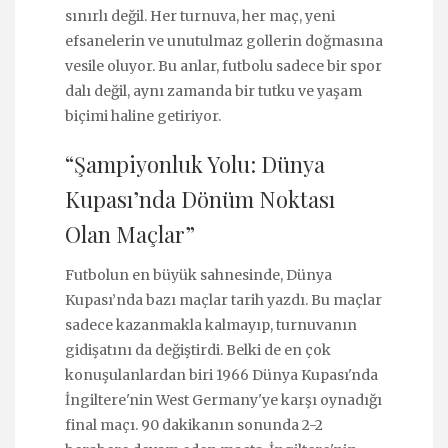
sınırlı değil. Her turnuva, her maç, yeni
efsanelerin ve unutulmaz gollerin doğmasına
vesile oluyor. Bu anlar, futbolu sadece bir spor
dalı değil, aynı zamanda bir tutku ve yaşam
biçimi haline getiriyor.
“Şampiyonluk Yolu: Dünya
Kupası’nda Dönüm Noktası
Olan Maçlar”
Futbolun en büyük sahnesinde, Dünya
Kupası’nda bazı maçlar tarih yazdı. Bu maçlar
sadece kazanmakla kalmayıp, turnuvanın
gidişatını da değiştirdi. Belki de en çok
konuşulanlardan biri 1966 Dünya Kupası'nda
İngiltere'nin West Germany'ye karşı oynadığı
final maçı. 90 dakikanın sonunda 2-2