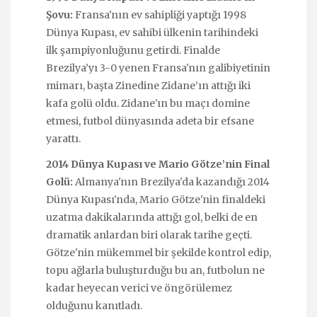
Şovu:
Fransa'nın ev sahipliği yaptığı 1998
Dünya Kupası, ev sahibi ülkenin tarihindeki
ilk şampiyonluğunu getirdi. Finalde
Brezilya’yı 3-0 yenen Fransa'nın galibiyetinin
mimarı, başta Zinedine Zidane’ın attığı iki
kafa golü oldu. Zidane'ın bu maçı domine
etmesi, futbol dünyasında adeta bir efsane
yarattı.
2014 Dünya Kupası ve Mario Götze’nin Final
Golü:
Almanya'nın Brezilya'da kazandığı 2014
Dünya Kupası'nda, Mario Götze'nin finaldeki
uzatma dakikalarında attığı gol, belki de en
dramatik anlardan biri olarak tarihe geçti.
Götze'nin mükemmel bir şekilde kontrol edip,
topu ağlarla buluşturduğu bu an, futbolun ne
kadar heyecan verici ve öngörülemez
olduğunu kanıtladı.