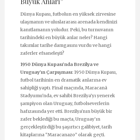
Büyük Anları”
Dünya Kupası, futbolun en yüksek zirvesine
ulaşmanın ve uluslararası arenada kendinizi
kanıtlamanın yoludur. Peki, bu turnuvanın
tarihindeki en büyük anlar neler? Hangi
takımlar tarihe damgasını vurdu ve hangi
zaferler efsaneleşti?
1950 Dünya Kupası’nda Brezilya ve
Uruguay’ın Çarpışması
: 1950 Dünya Kupası,
futbol tarihinin en dramatik anlarına ev
sahipliği yaptı. Final maçında, Maracanã
Stadyumu'nda, ev sahibi Brezilya’yı yenerek
şampiyon olan Uruguay, futbolseverlerin
hafızasında yer etti. Brezilya'nın büyük bir
zafer beklediği bu maçta, Uruguay’ın
gerçekleştirdiği bu şaşırtıcı galibiyet, tarih
kitaplarına “Maracanazo” olarak geçti.