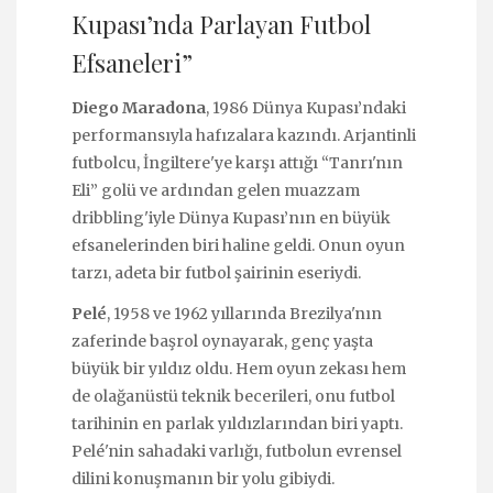
Kupası’nda Parlayan Futbol
Efsaneleri”
Diego Maradona
, 1986 Dünya Kupası’ndaki
performansıyla hafızalara kazındı. Arjantinli
futbolcu, İngiltere'ye karşı attığı “Tanrı'nın
Eli” golü ve ardından gelen muazzam
dribbling'iyle Dünya Kupası’nın en büyük
efsanelerinden biri haline geldi. Onun oyun
tarzı, adeta bir futbol şairinin eseriydi.
Pelé
, 1958 ve 1962 yıllarında Brezilya'nın
zaferinde başrol oynayarak, genç yaşta
büyük bir yıldız oldu. Hem oyun zekası hem
de olağanüstü teknik becerileri, onu futbol
tarihinin en parlak yıldızlarından biri yaptı.
Pelé'nin sahadaki varlığı, futbolun evrensel
dilini konuşmanın bir yolu gibiydi.