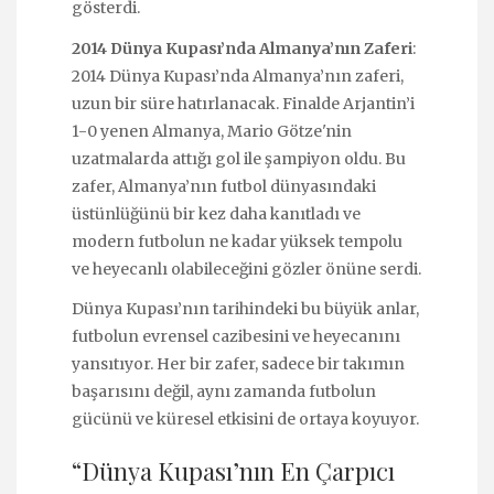
gösterdi.
2014 Dünya Kupası’nda Almanya’nın Zaferi
:
2014 Dünya Kupası’nda Almanya’nın zaferi,
uzun bir süre hatırlanacak. Finalde Arjantin’i
1-0 yenen Almanya, Mario Götze'nin
uzatmalarda attığı gol ile şampiyon oldu. Bu
zafer, Almanya’nın futbol dünyasındaki
üstünlüğünü bir kez daha kanıtladı ve
modern futbolun ne kadar yüksek tempolu
ve heyecanlı olabileceğini gözler önüne serdi.
Dünya Kupası’nın tarihindeki bu büyük anlar,
futbolun evrensel cazibesini ve heyecanını
yansıtıyor. Her bir zafer, sadece bir takımın
başarısını değil, aynı zamanda futbolun
gücünü ve küresel etkisini de ortaya koyuyor.
“Dünya Kupası’nın En Çarpıcı