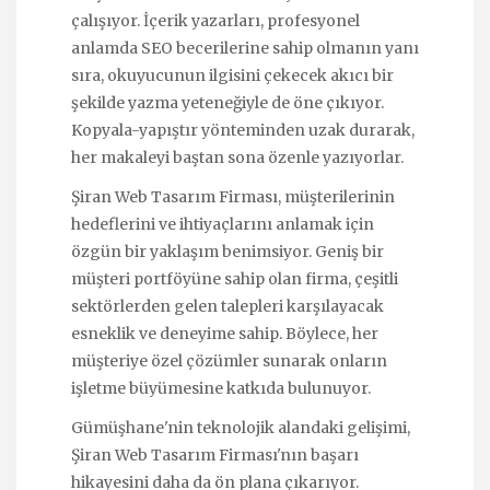
çalışıyor. İçerik yazarları, profesyonel
anlamda SEO becerilerine sahip olmanın yanı
sıra, okuyucunun ilgisini çekecek akıcı bir
şekilde yazma yeteneğiyle de öne çıkıyor.
Kopyala-yapıştır yönteminden uzak durarak,
her makaleyi baştan sona özenle yazıyorlar.
Şiran Web Tasarım Firması, müşterilerinin
hedeflerini ve ihtiyaçlarını anlamak için
özgün bir yaklaşım benimsiyor. Geniş bir
müşteri portföyüne sahip olan firma, çeşitli
sektörlerden gelen talepleri karşılayacak
esneklik ve deneyime sahip. Böylece, her
müşteriye özel çözümler sunarak onların
işletme büyümesine katkıda bulunuyor.
Gümüşhane'nin teknolojik alandaki gelişimi,
Şiran Web Tasarım Firması'nın başarı
hikayesini daha da ön plana çıkarıyor.