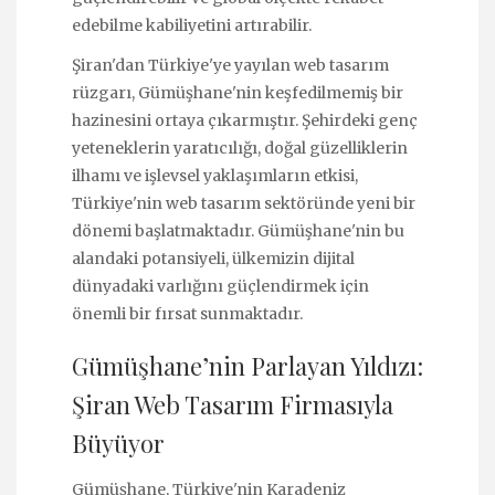
edebilme kabiliyetini artırabilir.
Şiran'dan Türkiye'ye yayılan web tasarım
rüzgarı, Gümüşhane'nin keşfedilmemiş bir
hazinesini ortaya çıkarmıştır. Şehirdeki genç
yeteneklerin yaratıcılığı, doğal güzelliklerin
ilhamı ve işlevsel yaklaşımların etkisi,
Türkiye'nin web tasarım sektöründe yeni bir
dönemi başlatmaktadır. Gümüşhane'nin bu
alandaki potansiyeli, ülkemizin dijital
dünyadaki varlığını güçlendirmek için
önemli bir fırsat sunmaktadır.
Gümüşhane’nin Parlayan Yıldızı:
Şiran Web Tasarım Firmasıyla
Büyüyor
Gümüşhane, Türkiye'nin Karadeniz