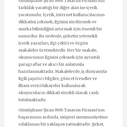
Gümüşhane Şiran Web Tasarım Firması'nın
farklılık yarattığı bir diğer alan ise içerik
yaratımıdır. İçerik, internet kullanıcılarının
dikkatini çekmek, ilgisini sürdürmek ve
marka bilinirliğini artırmak için önemli bir
unsurdur. Bu nedenle, şirketin yetenekli
içerik yazarları, ilgi çekici ve özgün
makaleler üretmektedir. Her bir makale,
okuyucunun ilgisini çekmek için ayrıntılı
paragraflar ve akıcı bir anlatımla
hazırlanmaktadır. Makalelerde, iş dünyasıyla
ilgili şaşırtıcı bilgiler, güncel trendler ve
ilham verici hikayeler kullanılarak
okuyucuların dikkati sürekli olarak canlı
tutulmaktadır.
Gümüşhane Şiran Web Tasarım Firması'nın
başarısının ardında, müşteri memnuniyetine
odaklanan bir yaklaşım yatmaktadır. Şirket,