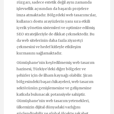
rüzgarı, sadece estetik değil aynı zamanda
işlevsellik açısından da başarılı projelere
imza atmaktadır. Bölgedeki web tasarımcılar,
kullanıcı dostu arayüzlerin yanı sıra etkili
içerik yönetim sistemleri ve optimize edilmiş
SEO stratejileriyle de dikkat çekmektedir. Bu
da web sitelerinin daha fazla ziyaretçi
çekmesini ve hedef kitleyle etkileşim
kurmasını sağlamaktadır.
Gümüşhane'nin keşfedilmemiş web tasarım
hazinesi, Türkiye'deki diğer bölgeler ve
şehirler için de ilham kaynağı olabilir. Şiran
bölgesindeki başarı hikayeleri, web tasarım
sektörünün genişlemesine ve gelişmesine
katkıda bulunacak potansiyele sahiptir.
Gümüşhane'nin web tasarım yetenekleri,
ülkemizin dijital dünyadaki varlığını
güçlendirebilir ve global ölçekte rekabet