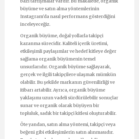
bazı tartışmalar vardır. Bu makalede, organik
büyüme ve satın alma yöntemlerinin
Instagram'da nasıl performans gösterdiğini
inceleyeceğiz.
Organik büyüme, doğal yollarla takipçi
kazanma sürecidir. Kaliteli içerik üretimi,
etkileşimli paylaşımlar ve hedef kitleye değer
sağlama organik büyümenin temel
unsurlarıdır. Organik büyüme sağlayarak,
gerçek ve ilgili takipçilere ulaşmak mümkün
olabilir. Bu şekilde markanın güvenilirliği ve
itibarı artabilir. Ayrıca, organik büyüme
yaklaşımı uzun vadeli sürdürülebilir sonuçlar
sunar ve organik olarak büyüyen bir
topluluk, sadık bir takipçi kitlesi oluşturabilir.
Öte yandan, satın alma yöntemi, takipçi veya
beğeni gibi etkileşimlerin satın alınmasıdır.