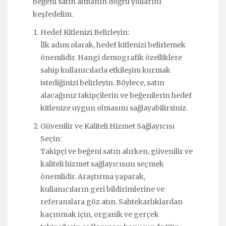
beğeni satın almanın doğru yollarını
keşfedelim.
Hedef Kitlenizi Belirleyin:
İlk adım olarak, hedef kitlenizi belirlemek
önemlidir. Hangi demografik özelliklere
sahip kullanıcılarla etkileşim kurmak
istediğinizi belirleyin. Böylece, satın
alacağınız takipçilerin ve beğenilerin hedef
kitlenize uygun olmasını sağlayabilirsiniz.
Güvenilir ve Kaliteli Hizmet Sağlayıcısı
Seçin:
Takipçi ve beğeni satın alırken, güvenilir ve
kaliteli hizmet sağlayıcısını seçmek
önemlidir. Araştırma yaparak,
kullanıcıların geri bildirimlerine ve
referanslara göz atın. Sahtekarlıklardan
kaçınmak için, organik ve gerçek