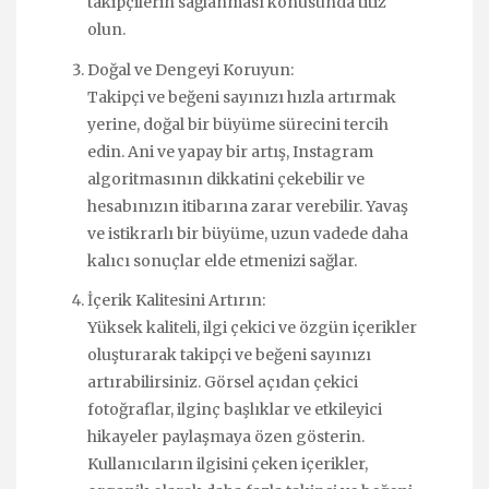
takipçilerin sağlanması konusunda titiz
olun.
Doğal ve Dengeyi Koruyun:
Takipçi ve beğeni sayınızı hızla artırmak
yerine, doğal bir büyüme sürecini tercih
edin. Ani ve yapay bir artış, Instagram
algoritmasının dikkatini çekebilir ve
hesabınızın itibarına zarar verebilir. Yavaş
ve istikrarlı bir büyüme, uzun vadede daha
kalıcı sonuçlar elde etmenizi sağlar.
İçerik Kalitesini Artırın:
Yüksek kaliteli, ilgi çekici ve özgün içerikler
oluşturarak takipçi ve beğeni sayınızı
artırabilirsiniz. Görsel açıdan çekici
fotoğraflar, ilginç başlıklar ve etkileyici
hikayeler paylaşmaya özen gösterin.
Kullanıcıların ilgisini çeken içerikler,