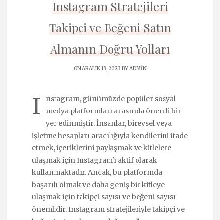
Instagram Stratejileri
Takipçi ve Beğeni Satın
Almanın Doğru Yolları
ON ARALIK 13, 2023 BY
ADMIN
I
nstagram, günümüzde popüler sosyal
medya platformları arasında önemli bir
yer edinmiştir. İnsanlar, bireysel veya
işletme hesapları aracılığıyla kendilerini ifade
etmek, içeriklerini paylaşmak ve kitlelere
ulaşmak için Instagram'ı aktif olarak
kullanmaktadır. Ancak, bu platformda
başarılı olmak ve daha geniş bir kitleye
ulaşmak için takipçi sayısı ve beğeni sayısı
önemlidir. Instagram stratejileriyle takipçi ve