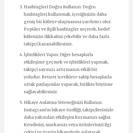
Hashtagleri Doğru Kullanın: Doğru
hashtagleri kullanmak, içeriğinizin daha
geniş bir kitleye ulaşmasına yardımcı olur.
Popüler ve ilgili hashtagler seçerek, hedef
kitlenizin dikkatini çekebilir ve daha fazla
takipçi kazanabilirsiniz.
İşbirlikleri Yapın: Diğer hesaplarla
etkileşime geçmek ve işbirlikleri yapmak,
takipçi sayınızı artırmanın etkili bir
yoludur. Benzer içeriklere sahip hesaplarla
ortak paylaşımlar yaparak, birlikte büyüme
sağlayabilirsiniz.
Hikaye Anlatma Yeteneğinizi Kullanın:
Instagram'ın hikaye özelliği, takipçilerinizle
daha yakından etkileşim kurmanızı sağlar.
Kendinizi, markanızı veya ürünlerinizi ilgi
çekici ve özgün hikayelerle anlatarak