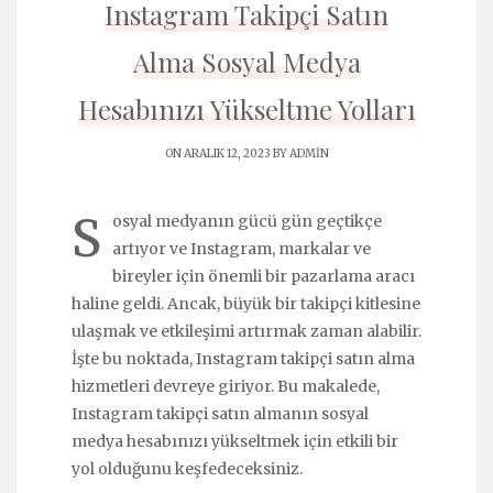
Instagram Takipçi Satın
Alma Sosyal Medya
Hesabınızı Yükseltme Yolları
ON ARALIK 12, 2023 BY
ADMIN
S
osyal medyanın gücü gün geçtikçe
artıyor ve Instagram, markalar ve
bireyler için önemli bir pazarlama aracı
haline geldi. Ancak, büyük bir takipçi kitlesine
ulaşmak ve etkileşimi artırmak zaman alabilir.
İşte bu noktada, Instagram takipçi satın alma
hizmetleri devreye giriyor. Bu makalede,
Instagram takipçi satın almanın sosyal
medya hesabınızı yükseltmek için etkili bir
yol olduğunu keşfedeceksiniz.