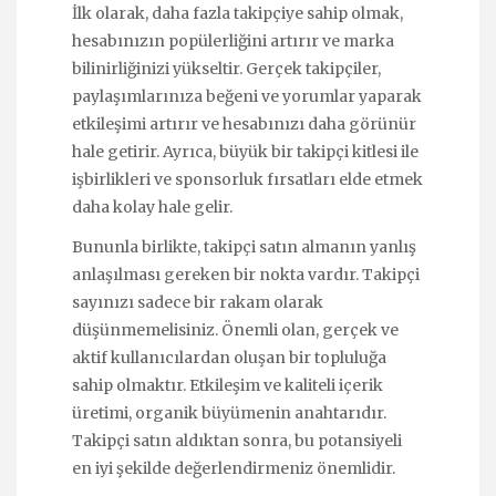
İlk olarak, daha fazla takipçiye sahip olmak,
hesabınızın popülerliğini artırır ve marka
bilinirliğinizi yükseltir. Gerçek takipçiler,
paylaşımlarınıza beğeni ve yorumlar yaparak
etkileşimi artırır ve hesabınızı daha görünür
hale getirir. Ayrıca, büyük bir takipçi kitlesi ile
işbirlikleri ve sponsorluk fırsatları elde etmek
daha kolay hale gelir.
Bununla birlikte, takipçi satın almanın yanlış
anlaşılması gereken bir nokta vardır. Takipçi
sayınızı sadece bir rakam olarak
düşünmemelisiniz. Önemli olan, gerçek ve
aktif kullanıcılardan oluşan bir topluluğa
sahip olmaktır. Etkileşim ve kaliteli içerik
üretimi, organik büyümenin anahtarıdır.
Takipçi satın aldıktan sonra, bu potansiyeli
en iyi şekilde değerlendirmeniz önemlidir.