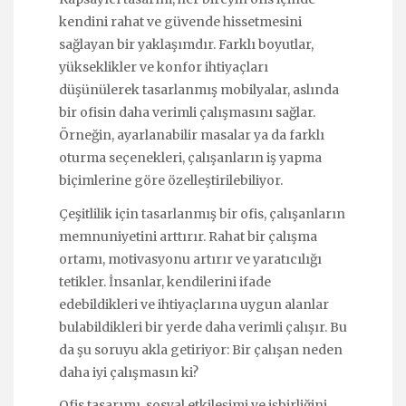
kendini rahat ve güvende hissetmesini
sağlayan bir yaklaşımdır. Farklı boyutlar,
yükseklikler ve konfor ihtiyaçları
düşünülerek tasarlanmış mobilyalar, aslında
bir ofisin daha verimli çalışmasını sağlar.
Örneğin, ayarlanabilir masalar ya da farklı
oturma seçenekleri, çalışanların iş yapma
biçimlerine göre özelleştirilebiliyor.
Çeşitlilik için tasarlanmış bir ofis, çalışanların
memnuniyetini arttırır. Rahat bir çalışma
ortamı, motivasyonu artırır ve yaratıcılığı
tetikler. İnsanlar, kendilerini ifade
edebildikleri ve ihtiyaçlarına uygun alanlar
bulabildikleri bir yerde daha verimli çalışır. Bu
da şu soruyu akla getiriyor: Bir çalışan neden
daha iyi çalışmasın ki?
Ofis tasarımı, sosyal etkileşimi ve işbirliğini