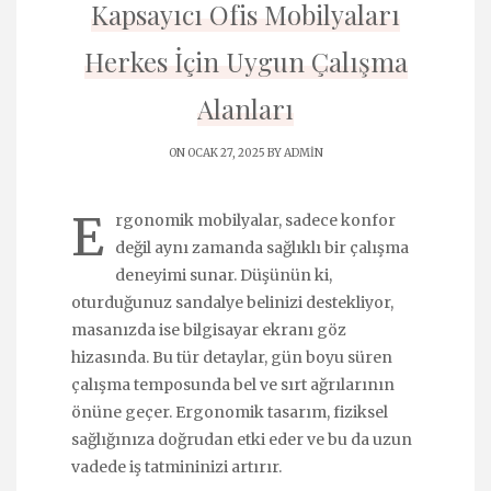
Kapsayıcı Ofis Mobilyaları
Herkes İçin Uygun Çalışma
Alanları
ON OCAK 27, 2025 BY
ADMIN
E
rgonomik mobilyalar, sadece konfor
değil aynı zamanda sağlıklı bir çalışma
deneyimi sunar. Düşünün ki,
oturduğunuz sandalye belinizi destekliyor,
masanızda ise bilgisayar ekranı göz
hizasında. Bu tür detaylar, gün boyu süren
çalışma temposunda bel ve sırt ağrılarının
önüne geçer. Ergonomik tasarım, fiziksel
sağlığınıza doğrudan etki eder ve bu da uzun
vadede iş tatmininizi artırır.