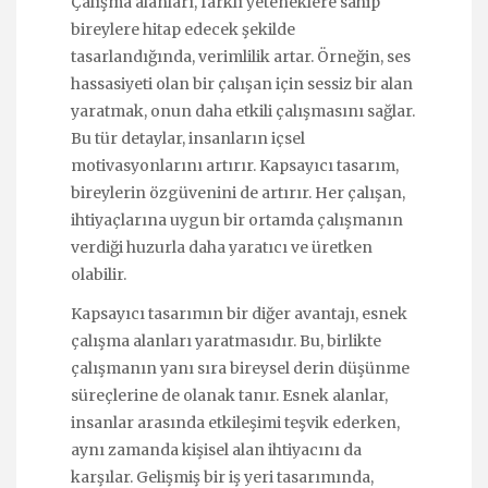
Çalışma alanları, farklı yeteneklere sahip
bireylere hitap edecek şekilde
tasarlandığında, verimlilik artar. Örneğin, ses
hassasiyeti olan bir çalışan için sessiz bir alan
yaratmak, onun daha etkili çalışmasını sağlar.
Bu tür detaylar, insanların içsel
motivasyonlarını artırır. Kapsayıcı tasarım,
bireylerin özgüvenini de artırır. Her çalışan,
ihtiyaçlarına uygun bir ortamda çalışmanın
verdiği huzurla daha yaratıcı ve üretken
olabilir.
Kapsayıcı tasarımın bir diğer avantajı, esnek
çalışma alanları yaratmasıdır. Bu, birlikte
çalışmanın yanı sıra bireysel derin düşünme
süreçlerine de olanak tanır. Esnek alanlar,
insanlar arasında etkileşimi teşvik ederken,
aynı zamanda kişisel alan ihtiyacını da
karşılar. Gelişmiş bir iş yeri tasarımında,