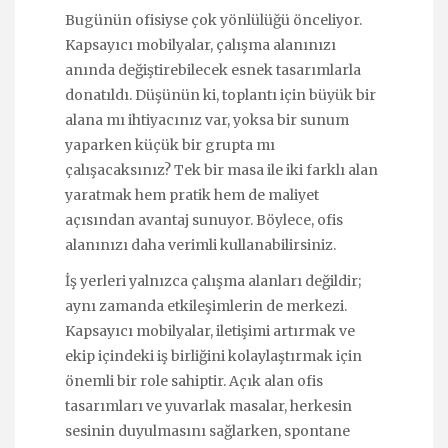
Bugünün ofisiyse çok yönlülüğü önceliyor.
Kapsayıcı mobilyalar, çalışma alanınızı
anında değiştirebilecek esnek tasarımlarla
donatıldı. Düşünün ki, toplantı için büyük bir
alana mı ihtiyacınız var, yoksa bir sunum
yaparken küçük bir grupta mı
çalışacaksınız? Tek bir masa ile iki farklı alan
yaratmak hem pratik hem de maliyet
açısından avantaj sunuyor. Böylece, ofis
alanınızı daha verimli kullanabilirsiniz.
İş yerleri yalnızca çalışma alanları değildir;
aynı zamanda etkileşimlerin de merkezi.
Kapsayıcı mobilyalar, iletişimi artırmak ve
ekip içindeki iş birliğini kolaylaştırmak için
önemli bir role sahiptir. Açık alan ofis
tasarımları ve yuvarlak masalar, herkesin
sesinin duyulmasını sağlarken, spontane