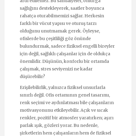
ardı edilemez. Bu sandalyeler, omurga
sağlığını destekleyerek, saatler boyunca
rahatça oturabilmemizi sağlar. Herkesin
farklı bir vücut yapısı ve oturuş tarzı
olduğunu unutmamak gerek. Öyleyse,
ofislerde bu çeşitliliği göz önünde
bulundurmak, sadece fiziksel engelli bireyler
için değil, sağlıklı çalışanlar için de oldukça
önemlidir. Düşünün, konforlu bir ortamda
çalışmak, stres seviyenizi ne kadar
düşürebilir?
Erişilebilirlik, yalnızca fiziksel unsurlarla
sınırlı değil. Ofis ortamının genel tasarımı,
renk seçimi ve aydınlatması bile çalışanların
motivasyonunu etkileyebilir. Açık ve sıcak
renkler, pozitif bir atmosfer yaratırken; aşırı
parlak ışık, gözleri yorar. Bu nedenle,
şirketlerin hem çalışanların hem de fiziksel