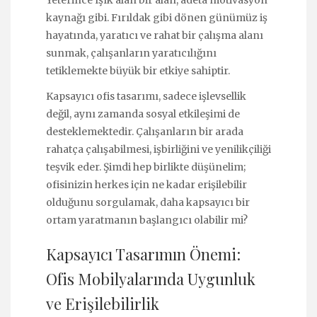
Yeterince ışık alan bir alan, adeta motivasyon
kaynağı gibi. Fırıldak gibi dönen günümüz iş
hayatında, yaratıcı ve rahat bir çalışma alanı
sunmak, çalışanların yaratıcılığını
tetiklemekte büyük bir etkiye sahiptir.
Kapsayıcı ofis tasarımı, sadece işlevsellik
değil, aynı zamanda sosyal etkileşimi de
desteklemektedir. Çalışanların bir arada
rahatça çalışabilmesi, işbirliğini ve yenilikçiliği
teşvik eder. Şimdi hep birlikte düşünelim;
ofisinizin herkes için ne kadar erişilebilir
olduğunu sorgulamak, daha kapsayıcı bir
ortam yaratmanın başlangıcı olabilir mi?
Kapsayıcı Tasarımın Önemi:
Ofis Mobilyalarında Uygunluk
ve Erişilebilirlik