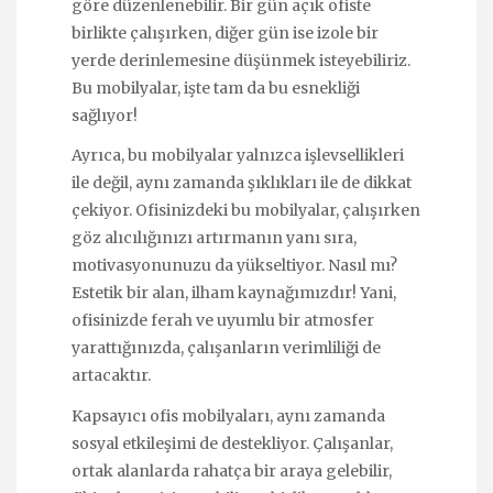
göre düzenlenebilir. Bir gün açık ofiste
birlikte çalışırken, diğer gün ise izole bir
yerde derinlemesine düşünmek isteyebiliriz.
Bu mobilyalar, işte tam da bu esnekliği
sağlıyor!
Ayrıca, bu mobilyalar yalnızca işlevsellikleri
ile değil, aynı zamanda şıklıkları ile de dikkat
çekiyor. Ofisinizdeki bu mobilyalar, çalışırken
göz alıcılığınızı artırmanın yanı sıra,
motivasyonunuzu da yükseltiyor. Nasıl mı?
Estetik bir alan, ilham kaynağımızdır! Yani,
ofisinizde ferah ve uyumlu bir atmosfer
yarattığınızda, çalışanların verimliliği de
artacaktır.
Kapsayıcı ofis mobilyaları, aynı zamanda
sosyal etkileşimi de destekliyor. Çalışanlar,
ortak alanlarda rahatça bir araya gelebilir,