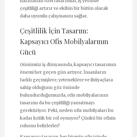
hazırlanan özel tasarımlar, iş yerinde
çeşitliliği artırır ve ekibin bir bütün olarak
daha uyumlu çalışmasını sağlar.
Çeşitlilik İçin Tasarım:
Kapsayıcı Ofis Mobilyalarının
Gücü
Günümüz iş dünyasında, kapsayıcı tasarımın
önemi her geçen gün artıyor. İnsanların
farklı geçmişlere, yeteneklere ve ihtiyaçlara
sahip olduğunu göz önünde
bulundurduğumuzda, ofis mobilyalarının
tasarımı da bu çeşitliliği yansıtmayı
gerektiriyor. Peki, neden ofis mobilyaları bu
kadar kritik bir rol oynuyor? Çünkü bir ofisin
ruhunu belirlerler!
Kapsayıcı tasarım, her bireyin ofis içinde