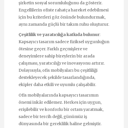
şirketin sosyal sorumluluğunu da gösterir.
Engellilerin ofiste rahatça hareket edebilmesi
için bu kriterleri göz önünde bulundurmak,
aynı zamanda güçlü bir takım ruhu oluşturur.
Çeşitlilik ve yaratıcılığa katkıda bulunur
:
Kapsayıcı tasarım sadece fiziksel uygunluğun
ötesine geçer. Farklı geçmişlere ve
deneyimlere sahip bireylerin bir arada
çalışması, yaratıcılığı ve inovasyonu artırır.
Dolayısıyla, ofis mobilyaları bu çeşitliliği
destekleyecek şekilde tasarlandığında,
ekipler daha etkili ve uyumlu çalışabilir.
Ofis mobilyalarında kapsayıcı tasarımın
önemi inkâr edilemez. Herkes için uygun,
erişilebilir ve konforlu bir ortam yaratmak,
sadece bir tercih değil, günümüz iş
dünyasında bir gereklilik haline gelmiştir.