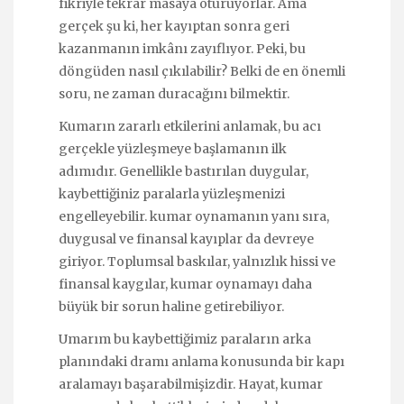
fikriyle tekrar masaya oturuyorlar. Ama
gerçek şu ki, her kayıptan sonra geri
kazanmanın imkânı zayıflıyor. Peki, bu
döngüden nasıl çıkılabilir? Belki de en önemli
soru, ne zaman duracağını bilmektir.
Kumarın zararlı etkilerini anlamak, bu acı
gerçekle yüzleşmeye başlamanın ilk
adımıdır. Genellikle bastırılan duygular,
kaybettiğiniz paralarla yüzleşmenizi
engelleyebilir. kumar oynamanın yanı sıra,
duygusal ve finansal kayıplar da devreye
giriyor. Toplumsal baskılar, yalnızlık hissi ve
finansal kaygılar, kumar oynamayı daha
büyük bir sorun haline getirebiliyor.
Umarım bu kaybettiğimiz paraların arka
planındaki dramı anlama konusunda bir kapı
aralamayı başarabilmişizdir. Hayat, kumar