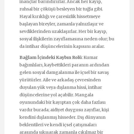
inançlar barındırırlar. Ancak her kayıp,
ruhsal bir çöküşü besleyen bir tuğla gibi.
Hayal kırıklığı ve çaresizlik hissetmeye
başlayan bireyler, zamanla yalnızlaşır ve
sevdiklerinden uzaklaşırlar. Her bir kayıp,
sosyal ilişkilerin zayıflamasına neden olur; bu
da intihar düşüncelerinin kapısını aralar.
Bağlam İçindeki Kaybın Rolü
: Kumar
bağımlıları, kaybettikleri paranın ardından
gelen sosyal damgalanma ile içsel bir savaş
yürütürler. Aile ve arkadaş çevresinden
duyulan yük veya dışlanma hissi, intihar
düşüncelerine yol açabilir. Mangala
oyunundaki bir kayıptan çok daha fazlası
vardır burada; aidiyet duygusu zayıflar, kişi
kendini dışlanmış hisseder. Dış dünyanın
beklentileri ve kendi içsel çatışmaları
arasında sıkışarak zamanla çıkılmaz bir