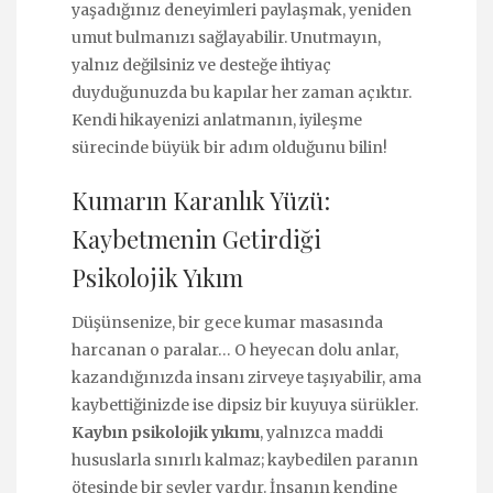
yaşadığınız deneyimleri paylaşmak, yeniden
umut bulmanızı sağlayabilir. Unutmayın,
yalnız değilsiniz ve desteğe ihtiyaç
duyduğunuzda bu kapılar her zaman açıktır.
Kendi hikayenizi anlatmanın, iyileşme
sürecinde büyük bir adım olduğunu bilin!
Kumarın Karanlık Yüzü:
Kaybetmenin Getirdiği
Psikolojik Yıkım
Düşünsenize, bir gece kumar masasında
harcanan o paralar… O heyecan dolu anlar,
kazandığınızda insanı zirveye taşıyabilir, ama
kaybettiğinizde ise dipsiz bir kuyuya sürükler.
Kaybın psikolojik yıkımı
, yalnızca maddi
hususlarla sınırlı kalmaz; kaybedilen paranın
ötesinde bir şeyler vardır. İnsanın kendine