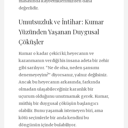
masasında kaybettiklerimizden daha
değerlidir.
Umutsuzluk ve İntihar: Kumar
Yüzünden Yaşanan Duygusal
Çöküşler
Kumar o kadar çekici ki; heyecanın ve
kazanmanın verdiği his insana adeta bir zehir
gibi sarılıyor. “Ne de olsa, neden şansımı
denemeyeyim?” diyorsanız, yalnız değilsiniz.
Ancak bu heyecanın arkasında, farkında
olmadan ulaşabileceğiniz karanlık bir
uçurum olduğunu unutmamak gerek. Kumar,
müthiş bir duygusal çöküşün başlangıcı
olabilir. Bunu yaşamak istemeyen biri, ama
kötü seçimlerle bir anda kendini bu
döngünün içinde bulabiliyor.