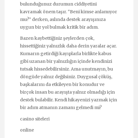
bulunduğunuz durumun ciddiyetini
kavramak önem taşır. “Beni kimse anlamıyor
mu?” derken, aslında destek arayışınıza
uygun bir yol bulmak kritik bir adım.
Bazen kaybettiğiniz şeylerden çok,
hissettiğiniz yalnızlık daha derin yaralar açar.
Kumarın getirdiği kayıplarla birlikte kabus
gibi uzanan bir yalnızlığın içinde kendinizi
tutsak hissedebilirsiniz. Ama unutmayın, bu
döngüde yalnız değilsiniz. Duygusal çöküş,
başkalarını da etkileyen bir konudur ve
birçok insan bu arayışta yalnız olmadığı için
destek bulabilir. Kendi hikayenizi yazmak için
bir adım atmanın zamanı gelmedi mi?
casino siteleri
online