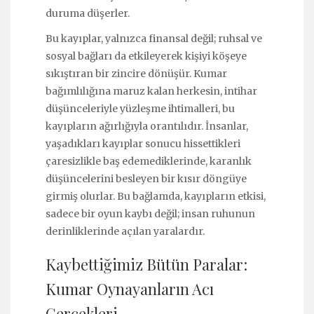
duruma düşerler.
Bu kayıplar, yalnızca finansal değil; ruhsal ve
sosyal bağları da etkileyerek kişiyi köşeye
sıkıştıran bir zincire dönüşür. Kumar
bağımlılığına maruz kalan herkesin, intihar
düşünceleriyle yüzleşme ihtimalleri, bu
kayıpların ağırlığıyla orantılıdır. İnsanlar,
yaşadıkları kayıplar sonucu hissettikleri
çaresizlikle baş edemediklerinde, karanlık
düşüncelerini besleyen bir kısır döngüye
girmiş olurlar. Bu bağlamda, kayıpların etkisi,
sadece bir oyun kaybı değil; insan ruhunun
derinliklerinde açılan yaralardır.
Kaybettiğimiz Bütün Paralar:
Kumar Oynayanların Acı
Gerçekleri