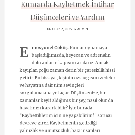
Kumarda Kaybetmek İntihar
Düşünceleri ve Yardım
ON OCAK 2, 2025 BY
ADMIN
E
mosyonel Çöküş:
Kumar oynamaya
başladığımızda, heyecan ve adrenalin
dolu anların kapısını aralarız. Ancak
kayıplar, çoğu zaman derin bir çaresizlik hissi
getirir. Bu hissiyat, kişinin özsaygısını zedeler
ve hayatına dair tüm sevinçleri
sorgulamasına yol açar. Düşünsenize, bir
zamanlar keyif aldığınız bir şey, nasıl olur da
hayatınızı karartabilir? İşte burada
“Kaybettiklerim için ne yapabilirim?” sorusu
devreye girer. Kaybetmenin getirdiği
yalnızlık ve umutsuzluk, bazı insanları