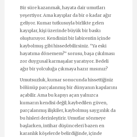
Bir süre kazanmak, hayata dair umutları
yeşertiyor. Ama kayıplar da bir o kadar ağır
geliyor. Kumar tutkusuyla birlikte gelen
kayıplar, kişi üzerinde büyük bir baskı
oluşturuyor. Kendinizi bir labirentin içinde
kaybolmuş gibi hissedebilirsiniz. “Ya eski
hayatıma dönemem?” sorusu, başa çıkılması
zor duygusal karmaşalar yaratıyor. Bedeli
ağır bir yolculuğa çıkmaya hazır mısınız?
Umutsuzluk, kumar sonucunda hissettiğiniz
bölünüp parçalanmış bir dünyanın kapılarını
açabilir. Ama bu kapıyı açan yalnızca
kumarın kendisi değil; kaybedilen güven,
parçalanmış ilişkiler, kaybolmuş saygınlık da
bu hisleri derinleştirir. Umutlar sönmeye
başlarken, intihar düşünceleri bazen en
karanlık köşelerde belirdiğinde, içinde