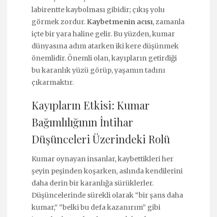
labirentte kaybolması gibidir; çıkış yolu
görmek zordur.
Kaybetmenin acısı
, zamanla
içte bir yara haline gelir. Bu yüzden, kumar
dünyasına adım atarken iki kere düşünmek
önemlidir. Önemli olan, kayıpların getirdiği
bu karanlık yüzü görüp, yaşamın tadını
çıkarmaktır.
Kayıpların Etkisi: Kumar
Bağımlılığının İntihar
Düşünceleri Üzerindeki Rolü
Kumar oynayan insanlar, kaybettikleri her
şeyin peşinden koşarken, aslında kendilerini
daha derin bir karanlığa sürüklerler.
Düşüncelerinde sürekli olarak “bir şans daha
kumar,” “belki bu defa kazanırım” gibi