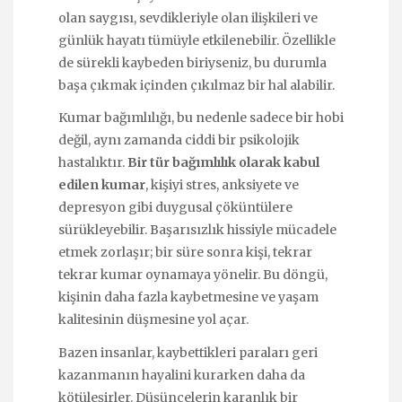
olan saygısı, sevdikleriyle olan ilişkileri ve
günlük hayatı tümüyle etkilenebilir. Özellikle
de sürekli kaybeden biriyseniz, bu durumla
başa çıkmak içinden çıkılmaz bir hal alabilir.
Kumar bağımlılığı, bu nedenle sadece bir hobi
değil, aynı zamanda ciddi bir psikolojik
hastalıktır.
Bir tür bağımlılık olarak kabul
edilen kumar
, kişiyi stres, anksiyete ve
depresyon gibi duygusal çöküntülere
sürükleyebilir. Başarısızlık hissiyle mücadele
etmek zorlaşır; bir süre sonra kişi, tekrar
tekrar kumar oynamaya yönelir. Bu döngü,
kişinin daha fazla kaybetmesine ve yaşam
kalitesinin düşmesine yol açar.
Bazen insanlar, kaybettikleri paraları geri
kazanmanın hayalini kurarken daha da
kötüleşirler. Düşüncelerin karanlık bir