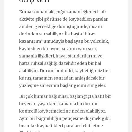
Kumar oynamak, çoğu zaman eğlenceli bir
aktivite gibi görünse de, kaybedilen paralar
aniden gerçekliğe dönüştüğünde, insanı
derinden sarsabiliyor. İlk başta “biraz
kazanırım” umuduyla başlayan bu yolculuk,
kaybedilen bir avuç paranın yanı sıra,
zamanla ilişkileri, hayat standartlarını ve
hatta ruhsal sağlığı da tehdit eden bir hal
alabiliyor. Durum budur ki, kaybettiğimiz her
kuruş, tamamen sonradan anlaşılacak bir
yüzleşme sürecinin başlangıcını simgeler.
Birçok kumar bağımlısı, başlangıçta hafif bir
heyecan yaşarken, zamanla bu durum
kontrolü kaybetmelerine neden olabiliyor.
Aynı bir bağımlılığın pençesine düşmek gibi,
insanlar kaybettikleri paraları telafi etme