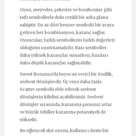
Oyun, meyveler, şekerler ve bonibonlar gibi
tatlı sembollerle dolu renkli bir arka plana
sahiptir. En az dört benzer sembolü bir araya
getiren her kombinasyon, kazanç sağlar.
Oyuncular, farklı sembollerin farklı değerleri
olduğunu unutmamalıdır. Bazı semboller
daha yüksek kazançlar sunarken, bazıları
daha düşük kazançlar sağlayabilir.
Sweet Bonanza'da heyecan verici bir özellik,
serbest dönüşlerdir. Üç veya daha fazla
Scatter sembolü elde ederek serbest
dönüşlerin kilidini açabilirsiniz. Serbest
dönüşler sırasında, kazanma şansınız artar
ve büyük ödüller kazanma potansiyeli de
yükselir.
Bu eğlenceli slot oyunu, kullanıcı dostu bir