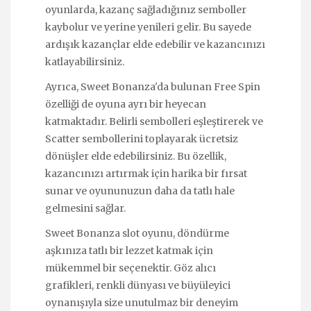
oyunlarda, kazanç sağladığınız semboller
kaybolur ve yerine yenileri gelir. Bu sayede
ardışık kazançlar elde edebilir ve kazancınızı
katlayabilirsiniz.
Ayrıca, Sweet Bonanza'da bulunan Free Spin
özelliği de oyuna ayrı bir heyecan
katmaktadır. Belirli sembolleri eşleştirerek ve
Scatter sembollerini toplayarak ücretsiz
dönüşler elde edebilirsiniz. Bu özellik,
kazancınızı artırmak için harika bir fırsat
sunar ve oyununuzun daha da tatlı hale
gelmesini sağlar.
Sweet Bonanza slot oyunu, döndürme
aşkınıza tatlı bir lezzet katmak için
mükemmel bir seçenektir. Göz alıcı
grafikleri, renkli dünyası ve büyüleyici
oynanışıyla size unutulmaz bir deneyim