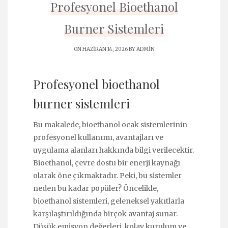
Profesyonel Bioethanol
Burner Sistemleri
ON HAZIRAN 14, 2026 BY
ADMIN
Profesyonel bioethanol
burner sistemleri
Bu makalede, bioethanol ocak sistemlerinin
profesyonel kullanımı, avantajları ve
uygulama alanları hakkında bilgi verilecektir.
Bioethanol, çevre dostu bir enerji kaynağı
olarak öne çıkmaktadır. Peki, bu sistemler
neden bu kadar popüler? Öncelikle,
bioethanol sistemleri, geleneksel yakıtlarla
karşılaştırıldığında birçok avantaj sunar.
Düşük emisyon değerleri, kolay kurulum ve