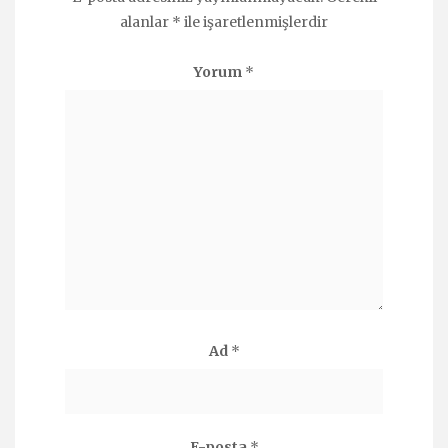
alanlar
*
ile işaretlenmişlerdir
Yorum
*
Ad
*
E-posta
*