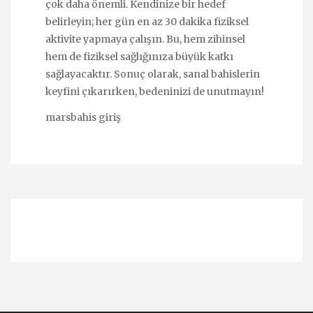
çok daha önemli. Kendinize bir hedef
belirleyin; her gün en az 30 dakika fiziksel
aktivite yapmaya çalışın. Bu, hem zihinsel
hem de fiziksel sağlığınıza büyük katkı
sağlayacaktır. Sonuç olarak, sanal bahislerin
keyfini çıkarırken, bedeninizi de unutmayın!
marsbahis giriş