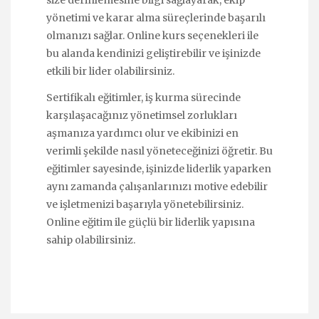
size derinlemesine bilgi sağlayarak, ekip
yönetimi ve karar alma süreçlerinde başarılı
olmanızı sağlar. Online kurs seçenekleri ile
bu alanda kendinizi geliştirebilir ve işinizde
etkili bir lider olabilirsiniz.
Sertifikalı eğitimler
, iş kurma sürecinde
karşılaşacağınız yönetimsel zorlukları
aşmanıza yardımcı olur ve ekibinizi en
verimli şekilde nasıl yöneteceğinizi öğretir. Bu
eğitimler sayesinde, işinizde liderlik yaparken
aynı zamanda çalışanlarınızı motive edebilir
ve işletmenizi başarıyla yönetebilirsiniz.
Online eğitim ile güçlü bir liderlik yapısına
sahip olabilirsiniz.