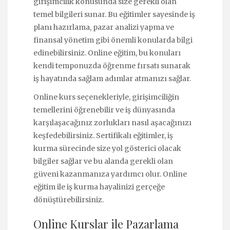
girişimcilik konusunda size gerekli olan
temel bilgileri sunar. Bu eğitimler sayesinde iş
planı hazırlama, pazar analizi yapma ve
finansal yönetim gibi önemli konularda bilgi
edinebilirsiniz. Online eğitim, bu konuları
kendi temponuzda öğrenme fırsatı sunarak
iş hayatında sağlam adımlar atmanızı sağlar.
Online kurs seçenekleriyle, girişimciliğin
temellerini öğrenebilir ve iş dünyasında
karşılaşacağınız zorlukları nasıl aşacağınızı
keşfedebilirsiniz. Sertifikalı eğitimler, iş
kurma sürecinde size yol gösterici olacak
bilgiler sağlar ve bu alanda gerekli olan
güveni kazanmanıza yardımcı olur. Online
eğitim ile iş kurma hayalinizi gerçeğe
dönüştürebilirsiniz.
Online Kurslar ile Pazarlama