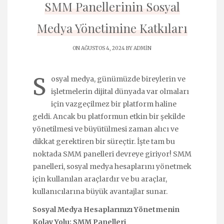
SMM Panellerinin Sosyal
Medya Yönetimine Katkıları
ON AĞUSTOS 4, 2024 BY
ADMIN
S
osyal medya, günümüzde bireylerin ve
işletmelerin dijital dünyada var olmaları
için vazgeçilmez bir platform haline
geldi. Ancak bu platformun etkin bir şekilde
yönetilmesi ve büyütülmesi zaman alıcı ve
dikkat gerektiren bir süreçtir. İşte tam bu
noktada SMM panelleri devreye giriyor! SMM
panelleri, sosyal medya hesaplarını yönetmek
için kullanılan araçlardır ve bu araçlar,
kullanıcılarına büyük avantajlar sunar.
Sosyal Medya Hesaplarınızı Yönetmenin
Kolay Yolu: SMM Panelleri