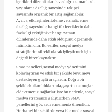
içerikleri düzenli olarak ve doğru zamanlarda
yayınlama özelliği sayesinde, takipçi
sayısında organik bir artış sağlanabilir.
Ayrıca, etkileşimleri izleme ve analiz etme
özelliği sayesinde, hangi tür içeriklerin daha
fazla ilgi çektiğini ve hangi zaman
dilimlerinde daha etkili olduğunu öğrenmek
mümkün olur. Bu veriler, sosyal medya
stratejilerini sürekli olarak iyileştirmek için
değerli birer kaynaktır.
SMM panelleri, sosyal medya yönetimini
kolaylaştıran ve etkili bir şekilde büyümeyi
destekleyen güçlü araçlardır. Doğru bir
şekilde kullanıldıklarında, şaşırtıcı sonuçlar
elde etmenizi sağlarlar. İşte bu nedenle, sosyal
medya stratejinizi geliştirirken SMM
panellerini göz ardı etmemeniz önemlidir.
Herhangi bir sektörde veya işletmede, sosyal