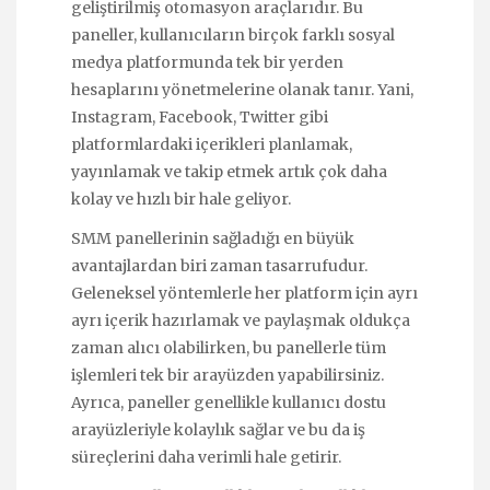
geliştirilmiş otomasyon araçlarıdır. Bu
paneller, kullanıcıların birçok farklı sosyal
medya platformunda tek bir yerden
hesaplarını yönetmelerine olanak tanır. Yani,
Instagram, Facebook, Twitter gibi
platformlardaki içerikleri planlamak,
yayınlamak ve takip etmek artık çok daha
kolay ve hızlı bir hale geliyor.
SMM panellerinin sağladığı en büyük
avantajlardan biri zaman tasarrufudur.
Geleneksel yöntemlerle her platform için ayrı
ayrı içerik hazırlamak ve paylaşmak oldukça
zaman alıcı olabilirken, bu panellerle tüm
işlemleri tek bir arayüzden yapabilirsiniz.
Ayrıca, paneller genellikle kullanıcı dostu
arayüzleriyle kolaylık sağlar ve bu da iş
süreçlerini daha verimli hale getirir.