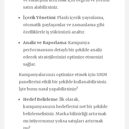
ve etkileşimi artırmak için beğeni ve yorum
satın alabilirsiniz.
İçerik Yönetimi
: Planlı içerik yayınlama,
otomatik paylaşımlar ve zamanlama gibi
özelliklerle iş yükünüzü azaltır.
Analiz ve Raporlama
: Kampanya
performansını detaylı bir şekilde analiz
ederek stratejilerinizi optimize etmenizi
sağlar.
Kampanyalarınızı optimize etmek için SMM
panellerini etkili bir şekilde kullanabilirsiniz.
İşte bunu nasıl yapabilirsiniz?
Hedef Belirleme
: İlk olarak,
kampanyanızın hedeflerini net bir şekilde
belirlemelisiniz. Marka bilinirliği artırmak
mı istiyorsunuz yoksa satışları artırmak
mı?