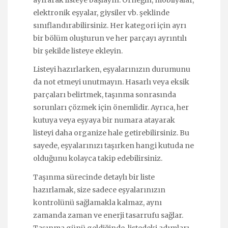
ayırarak listeye başlayın. Örneğin, mobilyalar,
elektronik eşyalar, giysiler vb. şeklinde
sınıflandırabilirsiniz. Her kategori için ayrı
bir bölüm oluşturun ve her parçayı ayrıntılı
bir şekilde listeye ekleyin.
Listeyi hazırlarken, eşyalarınızın durumunu
da not etmeyi unutmayın. Hasarlı veya eksik
parçaları belirtmek, taşınma sonrasında
sorunları çözmek için önemlidir. Ayrıca, her
kutuya veya eşyaya bir numara atayarak
listeyi daha organize hale getirebilirsiniz. Bu
sayede, eşyalarınızı taşırken hangi kutuda ne
olduğunu kolayca takip edebilirsiniz.
Taşınma sürecinde detaylı bir liste
hazırlamak, size sadece eşyalarınızın
kontrolünü sağlamakla kalmaz, aynı
zamanda zaman ve enerji tasarrufu sağlar.
Taşınma günü geldiğinde, listedeki adımları