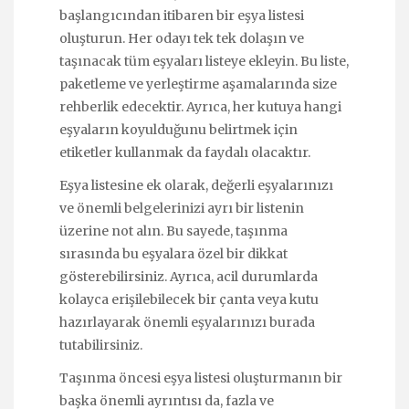
başlangıcından itibaren bir eşya listesi
oluşturun. Her odayı tek tek dolaşın ve
taşınacak tüm eşyaları listeye ekleyin. Bu liste,
paketleme ve yerleştirme aşamalarında size
rehberlik edecektir. Ayrıca, her kutuya hangi
eşyaların koyulduğunu belirtmek için
etiketler kullanmak da faydalı olacaktır.
Eşya listesine ek olarak, değerli eşyalarınızı
ve önemli belgelerinizi ayrı bir listenin
üzerine not alın. Bu sayede, taşınma
sırasında bu eşyalara özel bir dikkat
gösterebilirsiniz. Ayrıca, acil durumlarda
kolayca erişilebilecek bir çanta veya kutu
hazırlayarak önemli eşyalarınızı burada
tutabilirsiniz.
Taşınma öncesi eşya listesi oluşturmanın bir
başka önemli ayrıntısı da, fazla ve