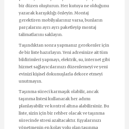
bir düzen oluşturun. Her kutuya ne olduğunu
yazarak karışıklığı önleyin. Montaj
gerektiren mobilyalarınız varsa, bunların
parçalarını ayrı ayrı paketleyip montaj
talimatlarını saklayın.
Taşındıktan sonra yapmanız gerekenler için
de bir liste hazırlayın. Yeni adresinize ait tüm
bildirimleri yapmayı, elektrik, su, internet gibi
hizmet sağlayıcılarınızı düzenlemeyi ve yeni
evinizi kişisel dokunuşlarla dekore etmeyi
unutmayın.
Taşınma süreci karmaşık olabilir, ancak
taşınma listesi kullanarak her adımı
planlayabilir ve kontrol altına alabilirsiniz. Bu
liste, sizin için bir rehber olacak ve taşınma
sürecinde stresi azaltacaktır. Eşyalarınızı
yönetmenin en kolay yolu olan taşınma