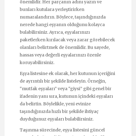
önemlidir. Her parçanın adını yazın ve
bunları kutulara yerleştirirken
numaralandırın. Böylece, taşındığınızda
nerede hangi eşyanın olduğunu kolayca
bulabilirsiniz. Ayrıca, eşyalarınızı
paketlerken kırılacak veya zarar görebilecek
olanları belirtmek de önemlidir. Bu sayede,
hassas veya değerli eşyalarınızı özenle
koruyabilirsiniz.
Eşya listesine ek olarak, her kutunun içeriğini
de ayrıntılı bir şekilde listeleyin. Örneğin,
“mutfak eşyaları” veya “giysi” gibi genel bir
ifadenin yanı sıra, kutunun içindeki eşyaları
da belirtin. Böylelikle, yeni evinize
taşındığınızda hızlı bir şekilde ihtiyaç
duyduğunuz eşyaları bulabilirsiniz.
Taşınma sürecinde, eşya listesini güncel