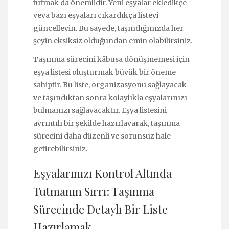
tutmak da önemlidir. Yeni eşyalar ekledikçe
veya bazı eşyaları çıkardıkça listeyi
güncelleyin. Bu sayede, taşındığınızda her
şeyin eksiksiz olduğundan emin olabilirsiniz.
Taşınma sürecini kâbusa dönüşmemesi için
eşya listesi oluşturmak büyük bir öneme
sahiptir. Bu liste, organizasyonu sağlayacak
ve taşındıktan sonra kolaylıkla eşyalarınızı
bulmanızı sağlayacaktır. Eşya listesini
ayrıntılı bir şekilde hazırlayarak, taşınma
sürecini daha düzenli ve sorunsuz hale
getirebilirsiniz.
Eşyalarınızı Kontrol Altında
Tutmanın Sırrı: Taşınma
Sürecinde Detaylı Bir Liste
Hazırlamak