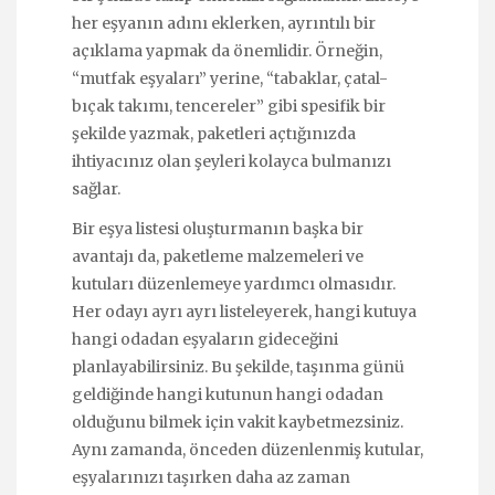
her eşyanın adını eklerken, ayrıntılı bir
açıklama yapmak da önemlidir. Örneğin,
“mutfak eşyaları” yerine, “tabaklar, çatal-
bıçak takımı, tencereler” gibi spesifik bir
şekilde yazmak, paketleri açtığınızda
ihtiyacınız olan şeyleri kolayca bulmanızı
sağlar.
Bir eşya listesi oluşturmanın başka bir
avantajı da, paketleme malzemeleri ve
kutuları düzenlemeye yardımcı olmasıdır.
Her odayı ayrı ayrı listeleyerek, hangi kutuya
hangi odadan eşyaların gideceğini
planlayabilirsiniz. Bu şekilde, taşınma günü
geldiğinde hangi kutunun hangi odadan
olduğunu bilmek için vakit kaybetmezsiniz.
Aynı zamanda, önceden düzenlenmiş kutular,
eşyalarınızı taşırken daha az zaman