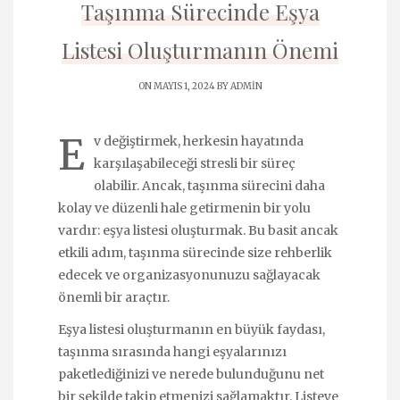
Taşınma Sürecinde Eşya
Listesi Oluşturmanın Önemi
ON MAYIS 1, 2024 BY
ADMIN
E
v değiştirmek, herkesin hayatında
karşılaşabileceği stresli bir süreç
olabilir. Ancak, taşınma sürecini daha
kolay ve düzenli hale getirmenin bir yolu
vardır: eşya listesi oluşturmak. Bu basit ancak
etkili adım, taşınma sürecinde size rehberlik
edecek ve organizasyonunuzu sağlayacak
önemli bir araçtır.
Eşya listesi oluşturmanın en büyük faydası,
taşınma sırasında hangi eşyalarınızı
paketlediğinizi ve nerede bulunduğunu net
bir şekilde takip etmenizi sağlamaktır. Listeye