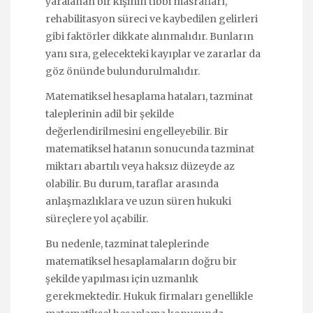
yaralanan bir kişinin tıbbi masrafları,
rehabilitasyon süreci ve kaybedilen gelirleri
gibi faktörler dikkate alınmalıdır. Bunların
yanı sıra, gelecekteki kayıplar ve zararlar da
göz önünde bulundurulmalıdır.
Matematiksel hesaplama hataları, tazminat
taleplerinin adil bir şekilde
değerlendirilmesini engelleyebilir. Bir
matematiksel hatanın sonucunda tazminat
miktarı abartılı veya haksız düzeyde az
olabilir. Bu durum, taraflar arasında
anlaşmazlıklara ve uzun süren hukuki
süreçlere yol açabilir.
Bu nedenle, tazminat taleplerinde
matematiksel hesaplamaların doğru bir
şekilde yapılması için uzmanlık
gerekmektedir. Hukuk firmaları genellikle