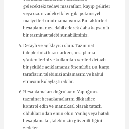
gelecekteki tedavi masrafları, kayıp gelirler
veya uzun vadeli etkiler gibi potansiyel
maliyetleri unutmamalısınız. Bu faktörleri
hesaplamanıza dahil ederek daha kapsamlı
bir tazminat talebi sunabilirsiniz.
Detaylı ve açıklayıcı olun: Tazminat
taleplerinizi hazırlarken, hesaplama
yöntemlerini ve kullanılan verileri detaylı
bir şekilde açıklamanız önemlidir. Bu, karşı
tarafların talebinizi anlamasını ve kabul
etmesini kolaylaştırabilir.
Hesaplamaları doğrulayın: Yaptığınız
tazminat hesaplamalarını dikkatlice
kontrol edin ve mantıksal olarak tutarlı
olduklarından emin olun. Yanlış veya hatalı
hesaplamalar, talebinizin güvenilirliğini
zedeler.