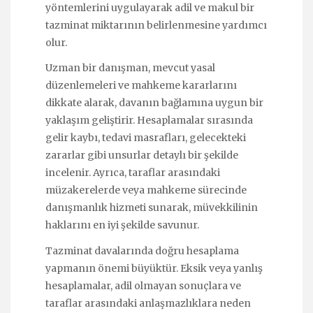
yöntemlerini uygulayarak adil ve makul bir
tazminat miktarının belirlenmesine yardımcı
olur.
Uzman bir danışman, mevcut yasal
düzenlemeleri ve mahkeme kararlarını
dikkate alarak, davanın bağlamına uygun bir
yaklaşım geliştirir. Hesaplamalar sırasında
gelir kaybı, tedavi masrafları, gelecekteki
zararlar gibi unsurlar detaylı bir şekilde
incelenir. Ayrıca, taraflar arasındaki
müzakerelerde veya mahkeme sürecinde
danışmanlık hizmeti sunarak, müvekkilinin
haklarını en iyi şekilde savunur.
Tazminat davalarında doğru hesaplama
yapmanın önemi büyüktür. Eksik veya yanlış
hesaplamalar, adil olmayan sonuçlara ve
taraflar arasındaki anlaşmazlıklara neden