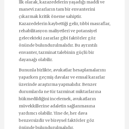
İlk olarak, kazazedelerin yaşadığı maddi ve
manevi zararların tam bir envanterini
çıkarmak kritik öneme sahiptir.
Kazazedelerin kaybettiği gelir, tıbbi masraflar,
rehabilitasyon maliyetleri ve potansiyel
gelecekteki zararlar gibi faktörler göz
önünde bulundurulmalıdır. Bu ayrıntılı
envanter, tazminat talebinin güçlü bir
dayanağı olabilir.
Bununla birlikte, avukatlar hesaplamalarını
yaparken geçmiş davalar ve emsal kararlar
üzerinde araştırma yapmalıdır. Benzer
durumlarda ne tür tazminat miktarlarına
hükmedildiğini incelemek, avukatların
müvekkillerine adaletin sağlanmasına
yardımcı olabilir. Yine de, her dava
benzersizdir ve bireysel faktörler göz
önünde bulundurulmalıdır.