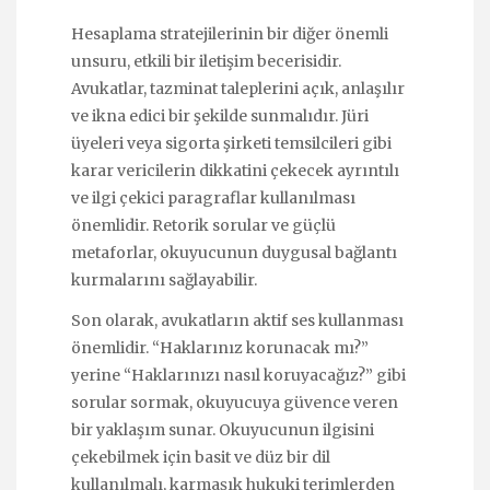
Hesaplama stratejilerinin bir diğer önemli
unsuru, etkili bir iletişim becerisidir.
Avukatlar, tazminat taleplerini açık, anlaşılır
ve ikna edici bir şekilde sunmalıdır. Jüri
üyeleri veya sigorta şirketi temsilcileri gibi
karar vericilerin dikkatini çekecek ayrıntılı
ve ilgi çekici paragraflar kullanılması
önemlidir. Retorik sorular ve güçlü
metaforlar, okuyucunun duygusal bağlantı
kurmalarını sağlayabilir.
Son olarak, avukatların aktif ses kullanması
önemlidir. “Haklarınız korunacak mı?”
yerine “Haklarınızı nasıl koruyacağız?” gibi
sorular sormak, okuyucuya güvence veren
bir yaklaşım sunar. Okuyucunun ilgisini
çekebilmek için basit ve düz bir dil
kullanılmalı, karmaşık hukuki terimlerden