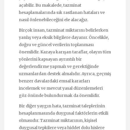
açabilir. Bu makalede, tazminat
hesaplamalarında sık rastlanan hataları ve
nasıl önlenebileceğini ele alacağız.
Birçok insan, tazminat miktarını belirlerken
yanlış veya eksik bilgilere dayanır. Öncelikle,
doğru ve güncel verilerin toplanması
önemlidir. Kazaya karışan taraflar, olayın tüm
yönlerini kapsayan ayrıntılı bir
değerlendirme yapmalı ve gerektiğinde
uzmanlardan destek almalıdır. Ayrıca, geçmiş
benzer davalardaki emsal kararları
incelemek ve mevcut yasal düzenlemeleri
göz önünde bulundurmak da önemlidir.
Bir diğer yaygın hata, tazminat taleplerinin
hesaplanmasında duygusal faktörlerin etkili
olmasıdır. Tazminat miktarının, kişisel
duygusal tepkilere veya hiddet dolu hislere