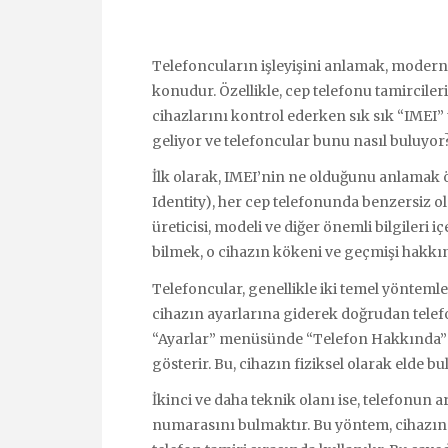
Telefoncuların işleyişini anlamak, modern ç
konudur. Özellikle, cep telefonu tamircileri 
cihazlarını kontrol ederken sık sık “IMEI”
geliyor ve telefoncular bunu nasıl buluyor
İlk olarak, IMEI’nin ne olduğunu anlamak 
Identity), her cep telefonunda benzersiz o
üreticisi, modeli ve diğer önemli bilgileri 
bilmek, o cihazın kökeni ve geçmişi hakkın
Telefoncular, genellikle iki temel yöntemle
cihazın ayarlarına giderek doğrudan telef
“Ayarlar” menüsünde “Telefon Hakkında” 
gösterir. Bu, cihazın fiziksel olarak elde 
İkinci ve daha teknik olanı ise, telefonun 
numarasını bulmaktır. Bu yöntem, cihazın i