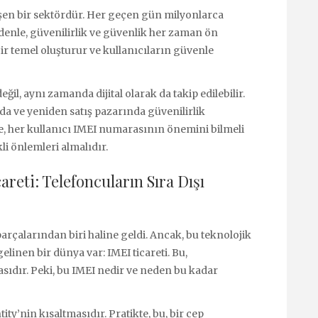
işen bir sektördür. Her geçen gün milyonlarca
nedenle, güvenilirlik ve güvenlik her zaman ön
ir temel oluşturur ve kullanıcıların güvenle
ğil, aynı zamanda dijital olarak da takip edilebilir.
da ve yeniden satış pazarında güvenilirlik
e, her kullanıcı IMEI numarasının önemini bilmeli
li önlemleri almalıdır.
reti: Telefoncuların Sıra Dışı
çalarından biri haline geldi. Ancak, bu teknolojik
inen bir dünya var: IMEI ticareti. Bu,
yasıdır. Peki, bu IMEI nedir ve neden bu kadar
ty’nin kısaltmasıdır. Pratikte, bu, bir cep