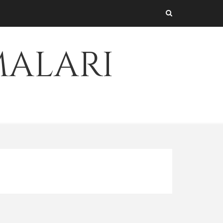
maları