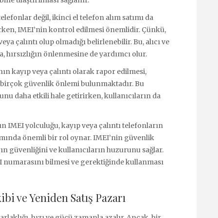
elefonlar değil, ikinci el telefon alım satımı da
tarken, IMEI’nin kontrol edilmesi önemlidir. Çünkü,
a çalıntı olup olmadığı belirlenebilir. Bu, alıcı ve
a, hırsızlığın önlenmesine de yardımcı olur.
 kayıp veya çalıntı olarak rapor edilmesi,
an birçok güvenlik önlemi bulunmaktadır. Bu
nu daha etkili hale getirirken, kullanıcıların da
n IMEI yolculuğu, kayıp veya çalıntı telefonların
ımında önemli bir rol oynar. IMEI’nin güvenlik
ın güvenliğini ve kullanıcıların huzurunu sağlar.
EI numarasını bilmesi ve gerektiğinde kullanması
bi ve Yeniden Satış Pazarı
rlaklığı, hızı ve gücü zamanla azalır. Ancak, bir