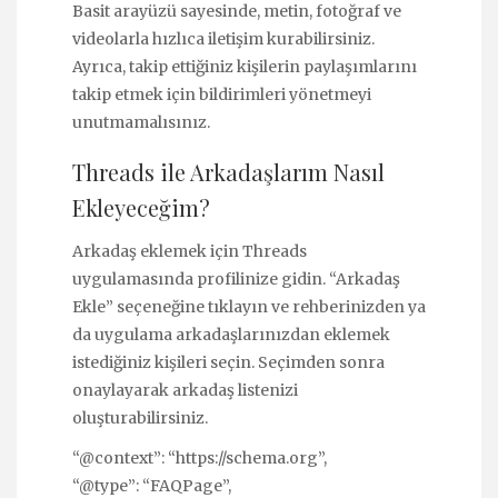
Basit arayüzü sayesinde, metin, fotoğraf ve
videolarla hızlıca iletişim kurabilirsiniz.
Ayrıca, takip ettiğiniz kişilerin paylaşımlarını
takip etmek için bildirimleri yönetmeyi
unutmamalısınız.
Threads ile Arkadaşlarım Nasıl
Ekleyeceğim?
Arkadaş eklemek için Threads
uygulamasında profilinize gidin. “Arkadaş
Ekle” seçeneğine tıklayın ve rehberinizden ya
da uygulama arkadaşlarınızdan eklemek
istediğiniz kişileri seçin. Seçimden sonra
onaylayarak arkadaş listenizi
oluşturabilirsiniz.
“@context”: “https://schema.org”,
“@type”: “FAQPage”,