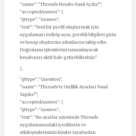
“name”: “Threads Hesabı Nasıl Açılır?”,
“acceptedAnswer”: {
“@type”: “Answer”,
“text”: “Yeni bir profil oluşturmak için
uygulamayı indirip açın, gerekli bilgileri girin
ve hesap oluşturma adımlarını takip edin.
Doğrulama işlemlerini tamamlayarak
hesabınızı aktif hale getirebilirsiniz.”
},
“@type”: “Question”,
“name”: “Threads’te Gizlilik Ayarları Nasıl
Yapılır?”,
“acceptedAnswer”: {
“@type”: “Answer”,
“text”: “Bu ayarlar sayesinde Threads
uygulamanızdaki içeriklerin ve
etkileşimlerinizin kimler tarafından