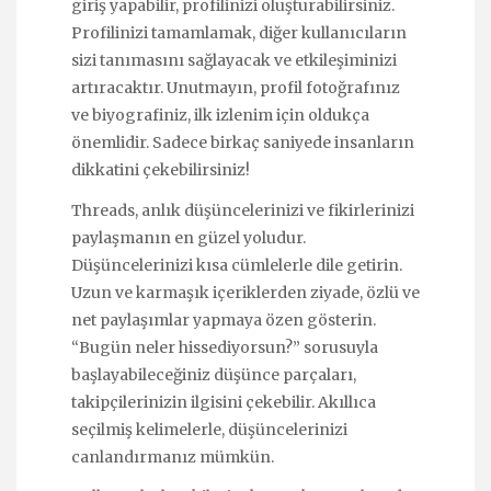
giriş yapabilir, profilinizi oluşturabilirsiniz.
Profilinizi tamamlamak, diğer kullanıcıların
sizi tanımasını sağlayacak ve etkileşiminizi
artıracaktır. Unutmayın, profil fotoğrafınız
ve biyografiniz, ilk izlenim için oldukça
önemlidir. Sadece birkaç saniyede insanların
dikkatini çekebilirsiniz!
Threads, anlık düşüncelerinizi ve fikirlerinizi
paylaşmanın en güzel yoludur.
Düşüncelerinizi kısa cümlelerle dile getirin.
Uzun ve karmaşık içeriklerden ziyade, özlü ve
net paylaşımlar yapmaya özen gösterin.
“Bugün neler hissediyorsun?” sorusuyla
başlayabileceğiniz düşünce parçaları,
takipçilerinizin ilgisini çekebilir. Akıllıca
seçilmiş kelimelerle, düşüncelerinizi
canlandırmanız mümkün.