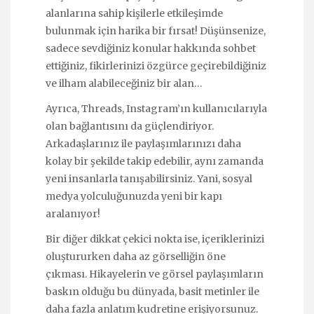
alanlarına sahip kişilerle etkileşimde
bulunmak için harika bir fırsat! Düşünsenize,
sadece sevdiğiniz konular hakkında sohbet
ettiğiniz, fikirlerinizi özgürce geçirebildiğiniz
ve ilham alabileceğiniz bir alan…
Ayrıca, Threads, Instagram’ın kullanıcılarıyla
olan bağlantısını da güçlendiriyor.
Arkadaşlarınız ile paylaşımlarınızı daha
kolay bir şekilde takip edebilir, aynı zamanda
yeni insanlarla tanışabilirsiniz. Yani, sosyal
medya yolculuğunuzda yeni bir kapı
aralanıyor!
Bir diğer dikkat çekici nokta ise, içeriklerinizi
oluştururken daha az görselliğin öne
çıkması. Hikayelerin ve görsel paylaşımların
baskın olduğu bu dünyada, basit metinler ile
daha fazla anlatım kudretine erişiyorsunuz.