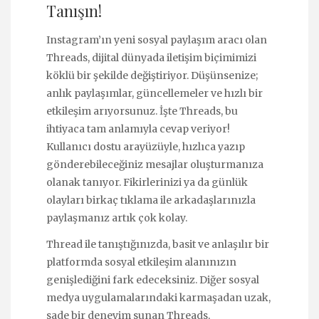
Tanışın!
Instagram’ın yeni sosyal paylaşım aracı olan
Threads, dijital dünyada iletişim biçimimizi
köklü bir şekilde değiştiriyor. Düşünsenize;
anlık paylaşımlar, güncellemeler ve hızlı bir
etkileşim arıyorsunuz. İşte Threads, bu
ihtiyaca tam anlamıyla cevap veriyor!
Kullanıcı dostu arayüzüyle, hızlıca yazıp
gönderebileceğiniz mesajlar oluşturmanıza
olanak tanıyor. Fikirlerinizi ya da günlük
olayları birkaç tıklama ile arkadaşlarınızla
paylaşmanız artık çok kolay.
Thread ile tanıştığınızda, basit ve anlaşılır bir
platformda sosyal etkileşim alanınızın
genişlediğini fark edeceksiniz. Diğer sosyal
medya uygulamalarındaki karmaşadan uzak,
sade bir deneyim sunan Threads,