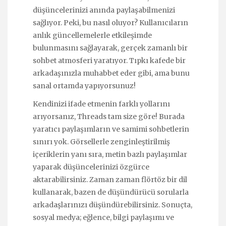
düşüncelerinizi anında paylaşabilmenizi
sağlıyor. Peki, bu nasıl oluyor? Kullanıcıların
anlık güncellemelerle etkileşimde
bulunmasını sağlayarak, gerçek zamanlı bir
sohbet atmosferi yaratıyor. Tıpkı kafede bir
arkadaşınızla muhabbet eder gibi, ama bunu
sanal ortamda yapıyorsunuz!
Kendinizi ifade etmenin farklı yollarını
arıyorsanız, Threads tam size göre! Burada
yaratıcı paylaşımların ve samimi sohbetlerin
sınırı yok. Görsellerle zenginleştirilmiş
içeriklerin yanı sıra, metin bazlı paylaşımlar
yaparak düşüncelerinizi özgürce
aktarabilirsiniz. Zaman zaman flörtöz bir dil
kullanarak, bazen de düşündürücü sorularla
arkadaşlarınızı düşündürebilirsiniz. Sonuçta,
sosyal medya; eğlence, bilgi paylaşımı ve