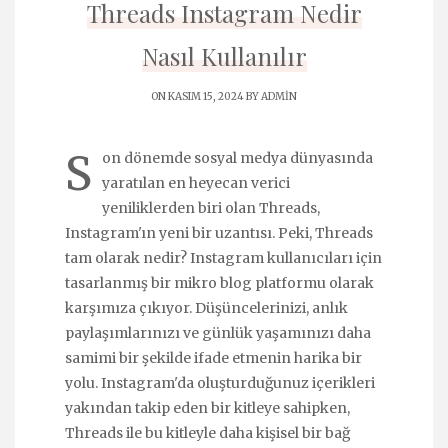
Threads Instagram Nedir
Nasıl Kullanılır
ON KASIM 15, 2024 BY
ADMIN
S
on dönemde sosyal medya dünyasında
yaratılan en heyecan verici
yeniliklerden biri olan Threads,
Instagram'ın yeni bir uzantısı. Peki, Threads
tam olarak nedir? Instagram kullanıcıları için
tasarlanmış bir mikro blog platformu olarak
karşımıza çıkıyor. Düşüncelerinizi, anlık
paylaşımlarınızı ve günlük yaşamınızı daha
samimi bir şekilde ifade etmenin harika bir
yolu. Instagram'da oluşturduğunuz içerikleri
yakından takip eden bir kitleye sahipken,
Threads ile bu kitleyle daha kişisel bir bağ