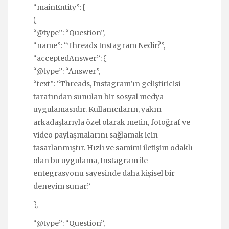
“mainEntity”: [
{
“@type”: “Question”,
“name”: “Threads Instagram Nedir?”,
“acceptedAnswer”: {
“@type”: “Answer”,
“text”: “Threads, Instagram’ın geliştiricisi
tarafından sunulan bir sosyal medya
uygulamasıdır. Kullanıcıların, yakın
arkadaşlarıyla özel olarak metin, fotoğraf ve
video paylaşmalarını sağlamak için
tasarlanmıştır. Hızlı ve samimi iletişim odaklı
olan bu uygulama, Instagram ile
entegrasyonu sayesinde daha kişisel bir
deneyim sunar.”
},
“@type”: “Question”,