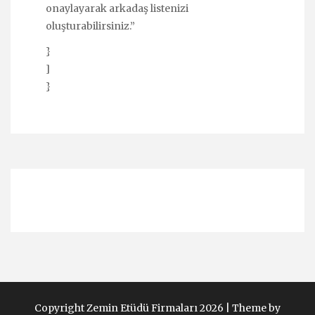
onaylayarak arkadaş listenizi
oluşturabilirsiniz.”
}
]
}
Copyright Zemin Etüdü Firmaları 2026 |
Theme by