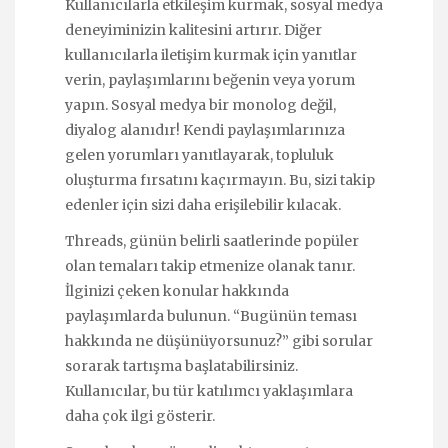
Kullanıcılarla etkileşim kurmak, sosyal medya
deneyiminizin kalitesini artırır. Diğer
kullanıcılarla iletişim kurmak için yanıtlar
verin, paylaşımlarını beğenin veya yorum
yapın. Sosyal medya bir monolog değil,
diyalog alanıdır! Kendi paylaşımlarınıza
gelen yorumları yanıtlayarak, topluluk
oluşturma fırsatını kaçırmayın. Bu, sizi takip
edenler için sizi daha erişilebilir kılacak.
Threads, günün belirli saatlerinde popüler
olan temaları takip etmenize olanak tanır.
İlginizi çeken konular hakkında
paylaşımlarda bulunun. “Bugünün teması
hakkında ne düşünüyorsunuz?” gibi sorular
sorarak tartışma başlatabilirsiniz.
Kullanıcılar, bu tür katılımcı yaklaşımlara
daha çok ilgi gösterir.