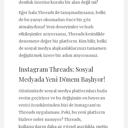
dostluk üzerine kurulu bir alan değil mi?
Eğer hala Threads ile tanışmadıysanız, belki
de bu yazıyı okumadan önce bir göz
atmalıydınız! Yeni deneyimler ve hızlı
etkileşimler arıyorsanız, Threads kesinlikle
denemeye değer bir platform. Kim bilir, belki
de sosyal medya alışkanlıklarınızı tamamen
değiştirmek üzere bir adım atıyorsunuz.
Instagram Threads: Sosyal
Medyada Yeni Dönem Başlıyor!
Günümüzde sosyal medya platformları hızla
evrim geçiriyor ve bu değişimin en heyecan
verici örneklerinden biri de Instagram’ın
Threads uygulaması. Peki, bu yeni platform
bizlere neler sunuyor? Threads,
kullanıcıların daha az görsel aşırılıkla, metin