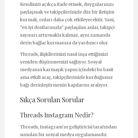
Kendinizi açıkça ifade etmek, duygularınızı
paylaşmak ve takipçilerinizle düz bir iletişim
kurmak, onları daha çok etkileyecektir. Yani,
“en iyi dostlarınızla” paylaşılan anlar, takipçi
sayınızı artırmakla kalmaz, aynı zamanda
derin bağlar kurmanıza da yardımcı olur.
Threads, ilişkilerimizi nasıl inşa ettiğimizi
yeniden düşünmemizi sağlıyor. Sosyal
medyanın karmaşık yapısı içindeki bu basit
ama etkili araç, takipçilerinizle kurduğunuz
bağı derinleştirmenin kapılarını aralıyor.
Sıkça Sorulan Sorular
Threads Instagram Nedir?
Threads, Instagram’ın geliştiricisi tarafından
sunulan bir sosyal medya uygulamasıdır.