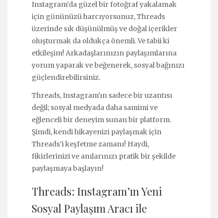
Instagram'da güzel bir fotoğraf yakalamak
için gününüzü harcıyorsunuz, Threads
üzerinde sık düşünülmüş ve doğal içerikler
oluşturmak da oldukça önemli. Ve tabii ki
etkileşim! Arkadaşlarınızın paylaşımlarına
yorum yaparak ve beğenerek, sosyal bağınızı
güçlendirebilirsiniz.
Threads, Instagram'ın sadece bir uzantısı
değil; sosyal medyada daha samimi ve
eğlenceli bir deneyim sunan bir platform.
Şimdi, kendi hikayenizi paylaşmak için
Threads'i keşfetme zamanı! Haydi,
fikirlerinizi ve anılarınızı pratik bir şekilde
paylaşmaya başlayın!
Threads: Instagram’ın Yeni
Sosyal Paylaşım Aracı ile