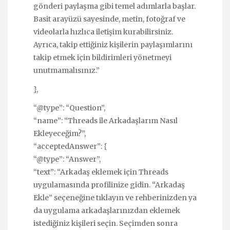
gönderi paylaşma gibi temel adımlarla başlar.
Basit arayüzü sayesinde, metin, fotoğraf ve
videolarla hızlıca iletişim kurabilirsiniz.
Ayrıca, takip ettiğiniz kişilerin paylaşımlarını
takip etmek için bildirimleri yönetmeyi
unutmamalısınız.”
},
“@type”: “Question”,
“name”: “Threads ile Arkadaşlarım Nasıl
Ekleyeceğim?”,
“acceptedAnswer”: {
“@type”: “Answer”,
“text”: “Arkadaş eklemek için Threads
uygulamasında profilinize gidin. “Arkadaş
Ekle” seçeneğine tıklayın ve rehberinizden ya
da uygulama arkadaşlarınızdan eklemek
istediğiniz kişileri seçin. Seçimden sonra