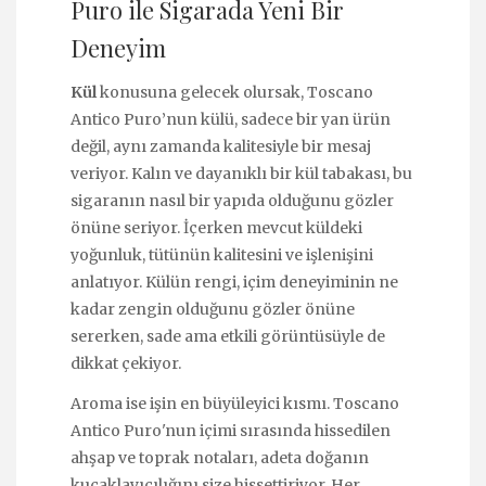
Puro ile Sigarada Yeni Bir
Deneyim
Kül
konusuna gelecek olursak, Toscano
Antico Puro’nun külü, sadece bir yan ürün
değil, aynı zamanda kalitesiyle bir mesaj
veriyor. Kalın ve dayanıklı bir kül tabakası, bu
sigaranın nasıl bir yapıda olduğunu gözler
önüne seriyor. İçerken mevcut küldeki
yoğunluk, tütünün kalitesini ve işlenişini
anlatıyor. Külün rengi, içim deneyiminin ne
kadar zengin olduğunu gözler önüne
sererken, sade ama etkili görüntüsüyle de
dikkat çekiyor.
Aroma ise işin en büyüleyici kısmı. Toscano
Antico Puro'nun içimi sırasında hissedilen
ahşap ve toprak notaları, adeta doğanın
kucaklayıcılığını size hissettiriyor. Her