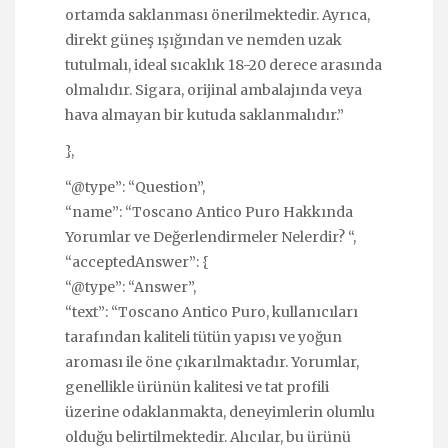
ortamda saklanması önerilmektedir. Ayrıca,
direkt güneş ışığından ve nemden uzak
tutulmalı, ideal sıcaklık 18-20 derece arasında
olmalıdır. Sigara, orijinal ambalajında veya
hava almayan bir kutuda saklanmalıdır.”
},
“@type”: “Question”,
“name”: “Toscano Antico Puro Hakkında
Yorumlar ve Değerlendirmeler Nelerdir? “,
“acceptedAnswer”: {
“@type”: “Answer”,
“text”: “Toscano Antico Puro, kullanıcıları
tarafından kaliteli tütün yapısı ve yoğun
aroması ile öne çıkarılmaktadır. Yorumlar,
genellikle ürünün kalitesi ve tat profili
üzerine odaklanmakta, deneyimlerin olumlu
olduğu belirtilmektedir. Alıcılar, bu ürünü