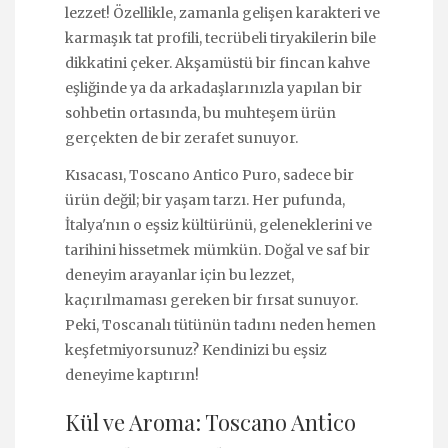
lezzet! Özellikle, zamanla gelişen karakteri ve
karmaşık tat profili, tecrübeli tiryakilerin bile
dikkatini çeker. Akşamüstü bir fincan kahve
eşliğinde ya da arkadaşlarınızla yapılan bir
sohbetin ortasında, bu muhteşem ürün
gerçekten de bir zerafet sunuyor.
Kısacası, Toscano Antico Puro, sadece bir
ürün değil; bir yaşam tarzı. Her pufunda,
İtalya'nın o eşsiz kültürünü, geleneklerini ve
tarihini hissetmek mümkün. Doğal ve saf bir
deneyim arayanlar için bu lezzet,
kaçırılmaması gereken bir fırsat sunuyor.
Peki, Toscanalı tütünün tadını neden hemen
keşfetmiyorsunuz? Kendinizi bu eşsiz
deneyime kaptırın!
Kül ve Aroma: Toscano Antico