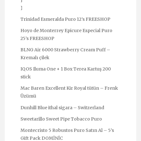
}
Trinidad Esmeralda Puro 12’s FREESHOP
Hoyo de Monterrey Epicure Especial Puro
25’s FREESHOP
BLNG Air 6000 Strawberry Cream Puff –
Kremalı çilek
IQOS Iluma One + 1 Box Terea Kartuş 200
stick
Mac Baren Excellent Kir Royal tütün – Frenk
Üzümü
Dunhill Blue ithal sigara – Switzerland
Sweetarillo Sweet Pipe Tobacco Puro
Montecristo 5 Robustos Puro Satın Al – 5’s
Gift Pack DOMİNİC