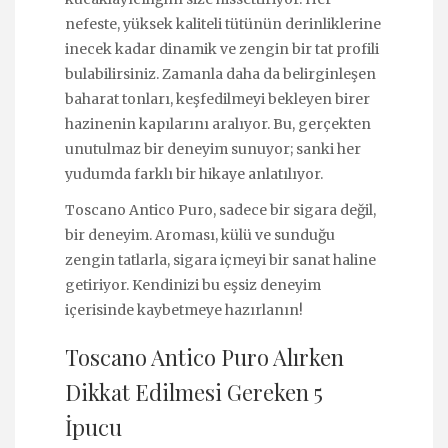
nefeste, yüksek kaliteli tütünün derinliklerine
inecek kadar dinamik ve zengin bir tat profili
bulabilirsiniz. Zamanla daha da belirginleşen
baharat tonları, keşfedilmeyi bekleyen birer
hazinenin kapılarını aralıyor. Bu, gerçekten
unutulmaz bir deneyim sunuyor; sanki her
yudumda farklı bir hikaye anlatılıyor.
Toscano Antico Puro, sadece bir sigara değil,
bir deneyim. Aroması, külü ve sunduğu
zengin tatlarla, sigara içmeyi bir sanat haline
getiriyor. Kendinizi bu eşsiz deneyim
içerisinde kaybetmeye hazırlanın!
Toscano Antico Puro Alırken
Dikkat Edilmesi Gereken 5
İpucu