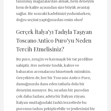
tanınmış mağazalardan almak, hem deneyim
hem de kalite açısından size büyük avantaj
sağlar. Bir sonraki kadehinizi yudumlarken,
doğru seçimi yaptığınızdan emin olun!
Gerçek İtalya’yı Tadıyla Taşıyan
Toscano Antico Puro’yu Neden
Tercih Etmelisiniz?
Bu puro, zengin ve karmaşık bir tat profiline
sahiptir. Her nefeste fındık, kahve ve
baharatın aromalarını hissetmek mümkün.
Gerçekten de, her bir Toscano Antico Puro,
damağınızda dans eden tatlarla dolu bir
deneyim sunuyor. Bu, sıradan bir purodan
çok daha fazlası; adeta bir İtalyan rüyası.
İtalyan mutfağındaki farklı lezzetlerle bu
puronun tadını pekiştirebilir ve jestlerinizi bir