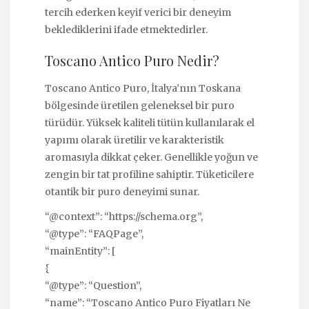
tercih ederken keyif verici bir deneyim
beklediklerini ifade etmektedirler.
Toscano Antico Puro Nedir?
Toscano Antico Puro, İtalya’nın Toskana
bölgesinde üretilen geleneksel bir puro
türüdür. Yüksek kaliteli tütün kullanılarak el
yapımı olarak üretilir ve karakteristik
aromasıyla dikkat çeker. Genellikle yoğun ve
zengin bir tat profiline sahiptir. Tüketicilere
otantik bir puro deneyimi sunar.
“@context”: “https://schema.org”,
“@type”: “FAQPage”,
“mainEntity”: [
{
“@type”: “Question”,
“name”: “Toscano Antico Puro Fiyatları Ne