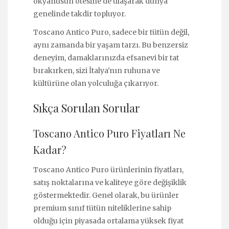
okyanusun ötesine de ulaşarak dünya
genelinde takdir topluyor.
Toscano Antico Puro, sadece bir tütün değil,
aynı zamanda bir yaşam tarzı. Bu benzersiz
deneyim, damaklarınızda efsanevi bir tat
bırakırken, sizi İtalya'nın ruhuna ve
kültürüne olan yolculuğa çıkarıyor.
Sıkça Sorulan Sorular
Toscano Antico Puro Fiyatları Ne
Kadar?
Toscano Antico Puro ürünlerinin fiyatları,
satış noktalarına ve kaliteye göre değişiklik
göstermektedir. Genel olarak, bu ürünler
premium sınıf tütün niteliklerine sahip
olduğu için piyasada ortalama yüksek fiyat