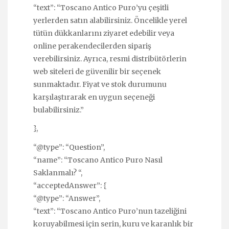
“text”: “Toscano Antico Puro’yu çeşitli
yerlerden satın alabilirsiniz. Öncelikle yerel
tütün dükkanlarını ziyaret edebilir veya
online perakendecilerden sipariş
verebilirsiniz. Ayrıca, resmi distribütörlerin
web siteleri de güvenilir bir seçenek
sunmaktadır. Fiyat ve stok durumunu
karşılaştırarak en uygun seçeneği
bulabilirsiniz.”
},
“@type”: “Question”,
“name”: “Toscano Antico Puro Nasıl
Saklanmalı? “,
“acceptedAnswer”: {
“@type”: “Answer”,
“text”: “Toscano Antico Puro’nun tazeliğini
koruyabilmesi için serin, kuru ve karanlık bir