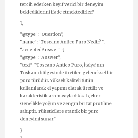
tercih ederken keyif verici bir deneyim
beklediklerini ifade etmektedirler.”
},
“@type”: “Question”,
“name”: “Toscano Antico Puro Nedir? “,
“acceptedAnswer”: {
“@type”: “Answer”,
“text”: “Toscano Antico Puro, İtalya’nın
Toskana bölgesinde üretilen geleneksel bir
puro türüdür. Yüksek kaliteli tütün
kullanılarak el yapımı olarak üretilir ve
karakteristik aromasıyla dikkat çeker.
Genellikle yoğun ve zengin bir tat profiline
sahiptir. Tüketicilere otantik bir puro
deneyimi sunar.”
}
]