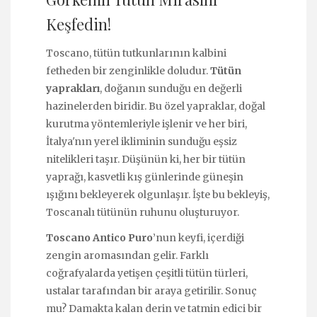
Keşfedin!
Toscano, tütün tutkunlarının kalbini
fetheden bir zenginlikle doludur.
Tütün
yaprakları
, doğanın sunduğu en değerli
hazinelerden biridir. Bu özel yapraklar, doğal
kurutma yöntemleriyle işlenir ve her biri,
İtalya'nın yerel ikliminin sunduğu eşsiz
nitelikleri taşır. Düşünün ki, her bir tütün
yaprağı, kasvetli kış günlerinde güneşin
ışığını bekleyerek olgunlaşır. İşte bu bekleyiş,
Toscanalı tütünün ruhunu oluşturuyor.
Toscano Antico Puro
’nun keyfi, içerdiği
zengin aromasından gelir. Farklı
coğrafyalarda yetişen çeşitli tütün türleri,
ustalar tarafından bir araya getirilir. Sonuç
mu? Damakta kalan derin ve tatmin edici bir