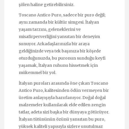
şölen haline getirebilirsiniz.
Toscano Antico Puro, sadece bir puro değil;
aynı zamanda bir kültür simgesi. İtalyan
yaşam tarzını, geleneklerini ve
misafirperverliğini yansıtan bir deneyim
sunuyor. Arkadaşlarınızla bir araya
geldiğinizde veya tek başınıza bir köşede
oturduğunuzda, bu puronun sunduğu keyfi
yaşamak, İtalyan ruhunu hissetmek için
mükemmel bir yol.
İtalyan puroları arasında öne çıkan Toscano
Antico Puro, kalitesinden ödün vermeyen bir
üretim anlayışıyla hazırlanıyor. Doğal doğal
malzemeler kullanılarak elde edilen zengin
tatlar, adeta sizi başka bir dünyaya götürüyor.
İtalyan tütününün özünü yansıtan bu puro,
yüksek kaliteli yapısıyla sizlere unutulmaz