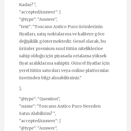
Kadar? “,
“acceptedAnswer”: {
“@type”: “Answer”,
“text”: “Toscano Antico Puro ürünlerinin
fiyatları, satış noktalarına ve kaliteye göre
değişiklik göstermektedir. Genel olarak, bu
ürünler premium sınıf tütün niteliklerine
sahip olduğu için piyasada ortalama yüksek
fiyat aralıklarına sahiptir. Güncel fiyatlar için
yerel tütün satıcıları veya online platformlar
üzerinden bilgi alınabilirsiniz.”
},
“@type”: “Question”,
“name”: “Toscano Antico Puro Nereden
Satın Alabilirim? “,
“acceptedAnswer”: {
“@type”: “Answer”,