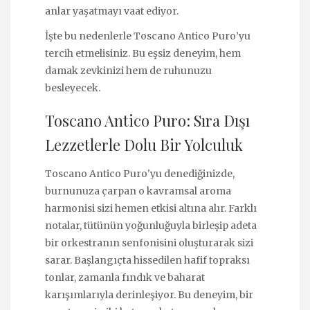
anlar yaşatmayı vaat ediyor.
İşte bu nedenlerle Toscano Antico Puro’yu
tercih etmelisiniz. Bu eşsiz deneyim, hem
damak zevkinizi hem de ruhunuzu
besleyecek.
Toscano Antico Puro: Sıra Dışı
Lezzetlerle Dolu Bir Yolculuk
Toscano Antico Puro'yu denediğinizde,
burnunuza çarpan o kavramsal aroma
harmonisi sizi hemen etkisi altına alır. Farklı
notalar, tütünün yoğunluğuyla birleşip adeta
bir orkestranın senfonisini oluşturarak sizi
sarar. Başlangıçta hissedilen hafif topraksı
tonlar, zamanla fındık ve baharat
karışımlarıyla derinleşiyor. Bu deneyim, bir