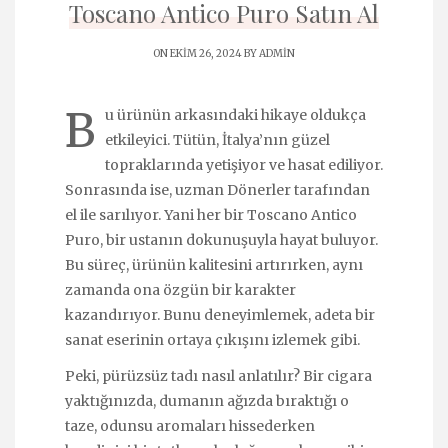
Toscano Antico Puro Satın Al
ON EKIM 26, 2024 BY
ADMIN
B
u ürünün arkasındaki hikaye oldukça
etkileyici. Tütün, İtalya’nın güzel
topraklarında yetişiyor ve hasat ediliyor.
Sonrasında ise, uzman Dönerler tarafından
el ile sarılıyor. Yani her bir Toscano Antico
Puro, bir ustanın dokunuşuyla hayat buluyor.
Bu süreç, ürünün kalitesini artırırken, aynı
zamanda ona özgün bir karakter
kazandırıyor. Bunu deneyimlemek, adeta bir
sanat eserinin ortaya çıkışını izlemek gibi.
Peki, pürüzsüz tadı nasıl anlatılır? Bir cigara
yaktığınızda, dumanın ağızda bıraktığı o
taze, odunsu aromaları hissederken