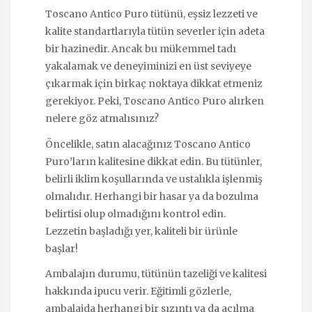
Toscano Antico Puro tütünü, eşsiz lezzeti ve
kalite standartlarıyla tütün severler için adeta
bir hazinedir. Ancak bu mükemmel tadı
yakalamak ve deneyiminizi en üst seviyeye
çıkarmak için birkaç noktaya dikkat etmeniz
gerekiyor. Peki, Toscano Antico Puro alırken
nelere göz atmalısınız?
Öncelikle, satın alacağınız Toscano Antico
Puro’ların kalitesine dikkat edin. Bu tütünler,
belirli iklim koşullarında ve ustalıkla işlenmiş
olmalıdır. Herhangi bir hasar ya da bozulma
belirtisi olup olmadığını kontrol edin.
Lezzetin başladığı yer, kaliteli bir ürünle
başlar!
Ambalajın durumu, tütünün tazeliği ve kalitesi
hakkında ipucu verir. Eğitimli gözlerle,
ambalajda herhangi bir sızıntı ya da açılma