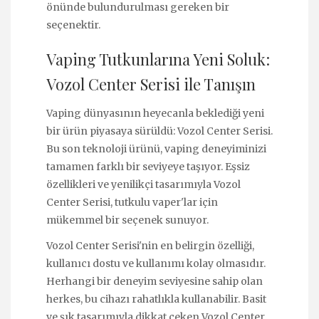
önünde bulundurulması gereken bir
seçenektir.
Vaping Tutkunlarına Yeni Soluk:
Vozol Center Serisi ile Tanışın
Vaping dünyasının heyecanla beklediği yeni
bir ürün piyasaya sürüldü: Vozol Center Serisi.
Bu son teknoloji ürünü, vaping deneyiminizi
tamamen farklı bir seviyeye taşıyor. Eşsiz
özellikleri ve yenilikçi tasarımıyla Vozol
Center Serisi, tutkulu vaper'lar için
mükemmel bir seçenek sunuyor.
Vozol Center Serisi'nin en belirgin özelliği,
kullanıcı dostu ve kullanımı kolay olmasıdır.
Herhangi bir deneyim seviyesine sahip olan
herkes, bu cihazı rahatlıkla kullanabilir. Basit
ve şık tasarımıyla dikkat çeken Vozol Center