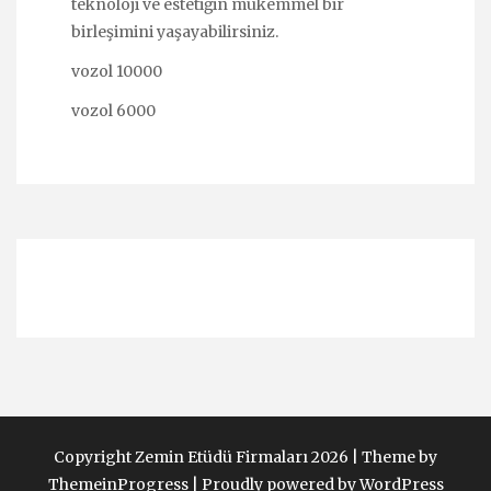
teknoloji ve estetiğin mükemmel bir
birleşimini yaşayabilirsiniz.
vozol 10000
vozol 6000
Copyright Zemin Etüdü Firmaları 2026 |
Theme by
ThemeinProgress
|
Proudly powered by WordPress