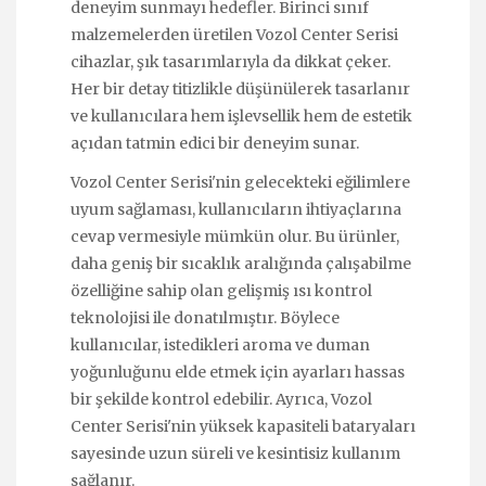
deneyim sunmayı hedefler. Birinci sınıf
malzemelerden üretilen Vozol Center Serisi
cihazlar, şık tasarımlarıyla da dikkat çeker.
Her bir detay titizlikle düşünülerek tasarlanır
ve kullanıcılara hem işlevsellik hem de estetik
açıdan tatmin edici bir deneyim sunar.
Vozol Center Serisi'nin gelecekteki eğilimlere
uyum sağlaması, kullanıcıların ihtiyaçlarına
cevap vermesiyle mümkün olur. Bu ürünler,
daha geniş bir sıcaklık aralığında çalışabilme
özelliğine sahip olan gelişmiş ısı kontrol
teknolojisi ile donatılmıştır. Böylece
kullanıcılar, istedikleri aroma ve duman
yoğunluğunu elde etmek için ayarları hassas
bir şekilde kontrol edebilir. Ayrıca, Vozol
Center Serisi'nin yüksek kapasiteli bataryaları
sayesinde uzun süreli ve kesintisiz kullanım
sağlanır.