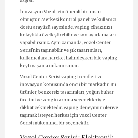
sağlar.
İnovasyon Vozol için önemli bir unsur
olmuştur. Merkezi kontrol paneli ve kullanıcı
dostu arayüzü sayesinde, vaping cihazınızı
kolaylıkla özelleştirebilir ve son ayarlamaları
yapabilirsiniz. Aynı zamanda, Vozol Center
Serisi'nin taşınabilir ve şık tasarımları,
kullanıcılara hareket halindeyken bile vaping
keyfi yaşama imkanı sunar.
Vozol Center Serisi vaping trendleri ve
inovasyon konusunda öncü bir markadır. Bu
ürünler, benzersiz tasarımları, yoğun buhar
üretimi ve zengin aroma seçenekleriyle
dikkat çekmektedir. Vaping deneyimini ileriye
taşımak isteyen herkes için Vozol Center
Serisi mükemmel bir seçenektir.
Vozol Center Serisi: Elektronik