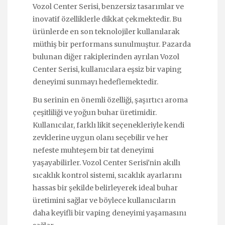
Vozol Center Serisi, benzersiz tasarımlar ve
inovatif özelliklerle dikkat çekmektedir. Bu
ürünlerde en son teknolojiler kullanılarak
müthiş bir performans sunulmuştur. Pazarda
bulunan diğer rakiplerinden ayrılan Vozol
Center Serisi, kullanıcılara eşsiz bir vaping
deneyimi sunmayı hedeflemektedir.
Bu serinin en önemli özelliği, şaşırtıcı aroma
çeşitliliği ve yoğun buhar üretimidir.
Kullanıcılar, farklı likit seçenekleriyle kendi
zevklerine uygun olanı seçebilir ve her
nefeste muhteşem bir tat deneyimi
yaşayabilirler. Vozol Center Serisi'nin akıllı
sıcaklık kontrol sistemi, sıcaklık ayarlarını
hassas bir şekilde belirleyerek ideal buhar
üretimini sağlar ve böylece kullanıcıların
daha keyifli bir vaping deneyimi yaşamasını