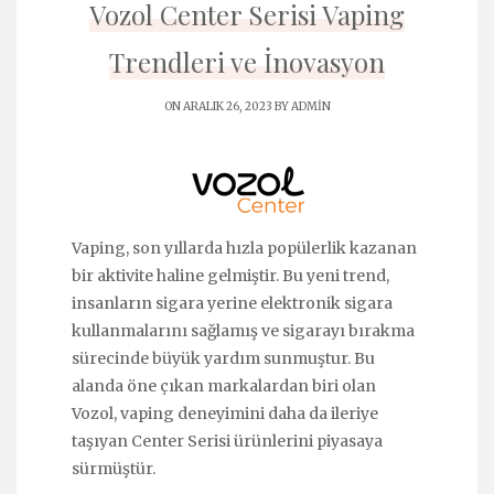
Vozol Center Serisi Vaping
Trendleri ve İnovasyon
ON ARALIK 26, 2023 BY
ADMIN
Vaping, son yıllarda hızla popülerlik kazanan
bir aktivite haline gelmiştir. Bu yeni trend,
insanların sigara yerine elektronik sigara
kullanmalarını sağlamış ve sigarayı bırakma
sürecinde büyük yardım sunmuştur. Bu
alanda öne çıkan markalardan biri olan
Vozol, vaping deneyimini daha da ileriye
taşıyan Center Serisi ürünlerini piyasaya
sürmüştür.