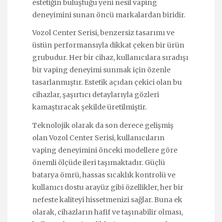
estetiğin buluştuğu yeni nesil vaping
deneyimini sunan öncü markalardan biridir.
Vozol Center Serisi, benzersiz tasarımı ve
üstün performansıyla dikkat çeken bir ürün
grubudur. Her bir cihaz, kullanıcılara sıradışı
bir vaping deneyimi sunmak için özenle
tasarlanmıştır. Estetik açıdan çekici olan bu
cihazlar, şaşırtıcı detaylarıyla gözleri
kamaştıracak şekilde üretilmiştir.
Teknolojik olarak da son derece gelişmiş
olan Vozol Center Serisi, kullanıcıların
vaping deneyimini önceki modellere göre
önemli ölçüde ileri taşımaktadır. Güçlü
batarya ömrü, hassas sıcaklık kontrolü ve
kullanıcı dostu arayüz gibi özellikler, her bir
nefeste kaliteyi hissetmenizi sağlar. Buna ek
olarak, cihazların hafif ve taşınabilir olması,