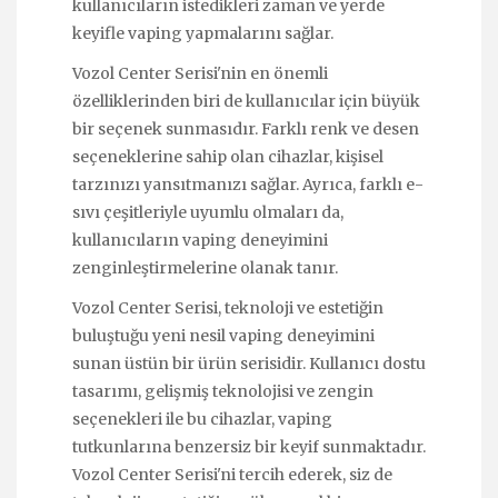
kullanıcıların istedikleri zaman ve yerde
keyifle vaping yapmalarını sağlar.
Vozol Center Serisi'nin en önemli
özelliklerinden biri de kullanıcılar için büyük
bir seçenek sunmasıdır. Farklı renk ve desen
seçeneklerine sahip olan cihazlar, kişisel
tarzınızı yansıtmanızı sağlar. Ayrıca, farklı e-
sıvı çeşitleriyle uyumlu olmaları da,
kullanıcıların vaping deneyimini
zenginleştirmelerine olanak tanır.
Vozol Center Serisi, teknoloji ve estetiğin
buluştuğu yeni nesil vaping deneyimini
sunan üstün bir ürün serisidir. Kullanıcı dostu
tasarımı, gelişmiş teknolojisi ve zengin
seçenekleri ile bu cihazlar, vaping
tutkunlarına benzersiz bir keyif sunmaktadır.
Vozol Center Serisi'ni tercih ederek, siz de