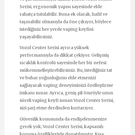
Serisi, ergonomik yapısı sayesinde elde
rahatça tutulabilir. Buna ek olarak, hafif ve
taşınabilir olmasıyla da öne çıkıyor, böylece
istediğiniz her yerde vaping keyfini
yaşayabilirsiniz.
Vozol Center Serisi ayrıca yüksek
performansıyla da dikkat çekiyor. Gelişmiş
sıcaklık kontrolü sayesinde her bir nefesi
mükemmelleştirebilirsiniz. Bu, istediğiniz tat
ve buhar yoğunluğunu elde etmenizi
sağlayarak vaping deneyiminizi özelleştirme
imkanı sunar. Ayrıca, geniş pil ömrüyle uzun
süreli vaping keyfi sunan Vozol Center Serisi,
sizi şarj etme derdinden kurtarıyor.
Güvenlik konusunda da endişelenmenize
gerek yok; Vozol Center Serisi, kapsamlı
koruma özellikleriyle donatılmıştır. Kısa