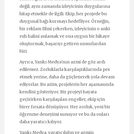
değil; aynı zamanda izleyicinin duygularına
hitap etmekle de ilgili. Ekip, her projede bu
duygusal bağı kurmayı hedefliyor. Örneğin,
bir reklam filmi çekerken, izleyicinin o anki
ruh halini anlamak ve ona uygun bir hikaye
oluşturmak, başarıyı getiren unsurlardan
biri.
Ayrıca, Yankı Medya'nın azmi de göz ardı
edilemez. Zorluklarla karşılaştıklarında pes
etmek yerine, daha da güçlenerek yola devam
ediyorlar. Bu azim, projelerin her aşamasında
kendini gösteriyor. Bir projeyi hayata
geçirirken karşılaşılan engeller, ekip için
birer fırsata dönüşüyor. Her zorluk, yeni bir
öğrenme deneyimi sunuyor ve bu da onları
daha yaratıcı kılıyor.
Yankı Medya, yaratıcılığın ve azmin