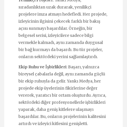
sıradanlıktan uzak durarak, yenilikçi
projelere imza atmayı hedefledi. Her projede,
izleyicinin ilgisini çekecek farklı bir bakış
açısı sunmayı başardılar. Örneğin, bir
belgesel serisi, izleyicilere sadece bilgi
vermekle kalmadı, aynı zamanda duygusal
bir bağ kurmayı da başardı. Bu tür projeler,
onların sektördeki yerini sağlamlaştırdı.
Ekip Ruhu ve İşbirlikleri
: Başarı, yalnızca
bireysel çabalarla değil, aynı zamanda güçlü
bir ekip ruhuyla da gelir. Yankı Medya, her
projede ekip üyelerinin fikirlerine değer
vererek, yaratıcı bir ortam oluşturdu. Ayrıca,
sektördeki diğer profesyonellerle işbirlikleri
yaparak, daha geniş kitlelere ulaşmayı
başardılar. Bu, onların projelerinin kalitesini
artırdı ve izleyici kitlesini genişletti.