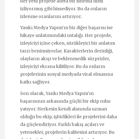
her yeni projede adeta bir sinema filmi
izliyormuş gibi hissediyor. Bu da onların
izlenme oranlarını artırıyor.
Yankı Medya Yapım’ın bir diğer başarısı ise
hikaye anlatımındaki ustalığı. Her projede,
izleyiciyi içine çeken, sürükleyici bir anlatım
tarzı benimsiyorlar. Karakterlerin derinliği,
olayların akışı ve beklenmedik sürprizler,
izleyiciyi ekrana kilitliyor. Bu da onların
projelerinin sosyal medyada viral olmasına
katkı sağlıyor.
Son olarak, Yankı Medya Yapım’ın
başarısının arkasında güçlü bir ekip ruhu
yatıyor. Herkesin kendi alanında uzman
olduğu bu ekip, işbirlikleri ile projelerini daha
da güçlendiriyor. Farklı bakış açıları ve
yetenekler, projelerin kalitesini artırıyor. Bu