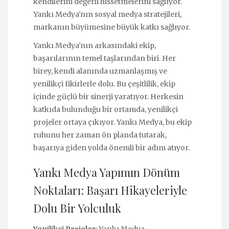
kendilerini değerli hissetmelerini sağlıyor.
Yankı Medya'nın sosyal medya stratejileri,
markanın büyümesine büyük katkı sağlıyor.
Yankı Medya'nın arkasındaki ekip,
başarılarının temel taşlarından biri. Her
birey, kendi alanında uzmanlaşmış ve
yenilikçi fikirlerle dolu. Bu çeşitlilik, ekip
içinde güçlü bir sinerji yaratıyor. Herkesin
katkıda bulunduğu bir ortamda, yenilikçi
projeler ortaya çıkıyor. Yankı Medya, bu ekip
ruhunu her zaman ön planda tutarak,
başarıya giden yolda önemli bir adım atıyor.
Yankı Medya Yapımın Dönüm
Noktaları: Başarı Hikayeleriyle
Dolu Bir Yolculuk
Yenilikçi Projeler
: Yankı Medya,