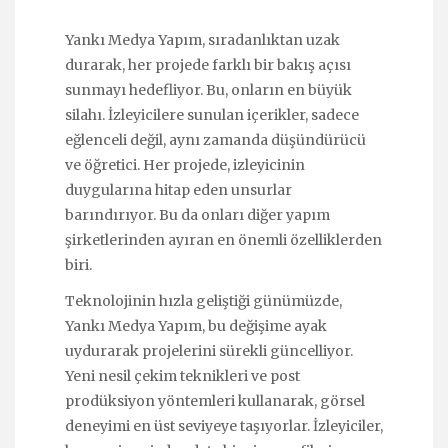
Yankı Medya Yapım, sıradanlıktan uzak
durarak, her projede farklı bir bakış açısı
sunmayı hedefliyor. Bu, onların en büyük
silahı. İzleyicilere sunulan içerikler, sadece
eğlenceli değil, aynı zamanda düşündürücü
ve öğretici. Her projede, izleyicinin
duygularına hitap eden unsurlar
barındırıyor. Bu da onları diğer yapım
şirketlerinden ayıran en önemli özelliklerden
biri.
Teknolojinin hızla geliştiği günümüzde,
Yankı Medya Yapım, bu değişime ayak
uydurarak projelerini sürekli güncelliyor.
Yeni nesil çekim teknikleri ve post
prodüksiyon yöntemleri kullanarak, görsel
deneyimi en üst seviyeye taşıyorlar. İzleyiciler,