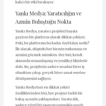
kalıcı bir etki bırakıyor.
Yankı Medya: Yaratıcılığın ve
Azmin Buluştuğu Nokta
Yankı Medya, yaratıcı projeleri hayata
geçiren bir platform olarak dikkat çekiyor.
Peki, bu platformu bu kadar özel kılan nedir?
İlk olarak, ekipteki her bireyin tutkusunu ve
azmini görmek mümkün. Her biri, kendi
alanında uzmanlaşmış ve yenilikçi fikirlerle
dolu. Bu, projelerin sadece sıradan birer iş
olmaktan çıkıp, gerçek birer sanat eserine
dönüşmesini sağlıyor.
Yankı Medya'nın en dikkat çekici
özelliklerinden biri, her projeye farklı bir
bakış açısıyla yaklaşmaları. Yaratıcılık,
sadece güzel bir tasarım yapmakla sınırlı