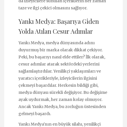
da izleyicilere sunulan içeriklerin her zaman
taze ve ilgi çekici olmasını sağlıyor.
Yankı Medya: Başarıya Giden
Yolda Atılan Cesur Adımlar
Yankı Medya, medya dünyasında adını
duyurmuş bir marka olarak dikkat çekiyor.
Peki, bu başarıyı nasıl elde ettiler? İlk olarak,
cesur adımlar atarak sektördeki yerlerini
sağlamlaştırdılar. Yenilikçi yaklaşımları ve
yaratıcı içerikleriyle, izleyicilerin ilgisini
çekmeyi başardılar. Herkesin bildiği gibi,
medya dünyası sürekli değişiyor. Bu değişime
ayak uydurmak, her zaman kolay olmuyor.
Ancak Yankı Medya, bu zorluğun üstesinden
gelmeyi başardı.
Yankı Medya'nın en büyük silahı, yenilikçi