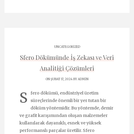
UNCATEGORIZED
Sfero Dökümünde İş Zekası ve Veri
Analitiği Çözümleri
ON ŞUBAT 17, 2024 BY
ADMIN
S
fero dökümü, endüstriyel üretim
süreçlerinde önemli bir yer tutan bir
döküm yöntemidir. Bu yöntemde, demir
ve grafit karışımından oluşan malzemeler
kullanılarak dayanıklı, esnek ve yüksek
performanslı parçalar üretilir. Sfero