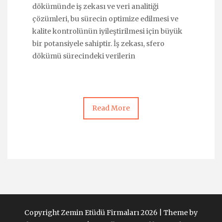
dökümünde iş zekası ve veri analitiği
çözümleri, bu sürecin optimize edilmesi ve
kalite kontrolünün iyileştirilmesi için büyük
bir potansiyele sahiptir. İş zekası, sfero
dökümü sürecindeki verilerin
Read More
Copyright Zemin Etüdü Firmaları 2026 |
Theme by