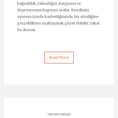
bağımlılık, yalnızlığın, kaygının ve
depresyonun kapısını aralar. Kendinizi
oyunun içinde kaybettiğinizde, bir süreliğine
gerçeklikten uzaklaşmak güzel olabilir; fakat
bu durum
Read More
UNCATEGORIZED