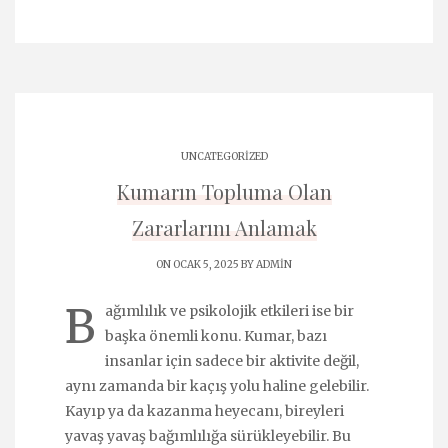
UNCATEGORIZED
Kumarın Topluma Olan
Zararlarını Anlamak
ON OCAK 5, 2025 BY
ADMIN
B
ağımlılık ve psikolojik etkileri ise bir
başka önemli konu. Kumar, bazı
insanlar için sadece bir aktivite değil,
aynı zamanda bir kaçış yolu haline gelebilir.
Kayıp ya da kazanma heyecanı, bireyleri
yavaş yavaş bağımlılığa sürükleyebilir. Bu