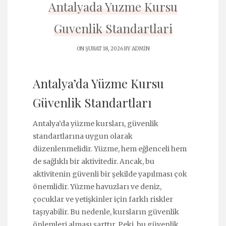
Antalyada Yuzme Kursu
Guvenlik Standartlari
ON ŞUBAT 18, 2026 BY
ADMIN
Antalya’da Yüzme Kursu
Güvenlik Standartları
Antalya’da yüzme kursları, güvenlik
standartlarına uygun olarak
düzenlenmelidir. Yüzme, hem eğlenceli hem
de sağlıklı bir aktivitedir. Ancak, bu
aktivitenin güvenli bir şekilde yapılması çok
önemlidir. Yüzme havuzları ve deniz,
çocuklar ve yetişkinler için farklı riskler
taşıyabilir. Bu nedenle, kursların güvenlik
önlemleri alması şarttır. Peki, bu güvenlik