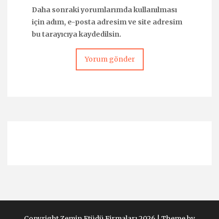
Daha sonraki yorumlarımda kullanılması
için adım, e-posta adresim ve site adresim
bu tarayıcıya kaydedilsin.
Copyright Zemin Etüdü Firmaları 2026 |
Theme by