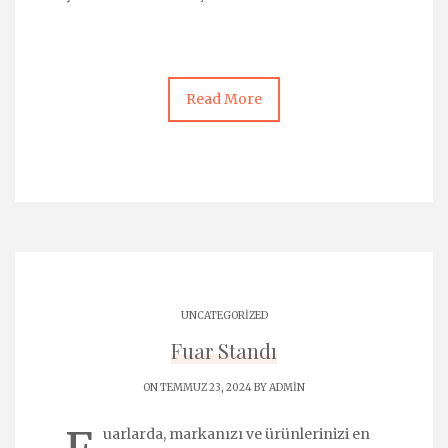
Read More
UNCATEGORIZED
Fuar Standı
ON TEMMUZ 23, 2024 BY
ADMIN
uarlarda, markanızı ve ürünlerinizi en