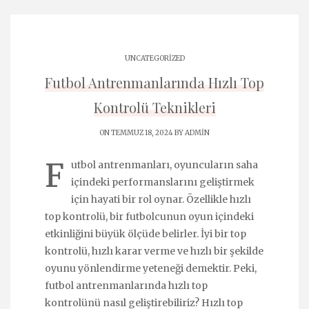
UNCATEGORIZED
Futbol Antrenmanlarında Hızlı Top
Kontrolü Teknikleri
ON TEMMUZ 18, 2024 BY
ADMIN
F
utbol antrenmanları, oyuncuların saha
içindeki performanslarını geliştirmek
için hayati bir rol oynar. Özellikle hızlı
top kontrolü, bir futbolcunun oyun içindeki
etkinliğini büyük ölçüde belirler. İyi bir top
kontrolü, hızlı karar verme ve hızlı bir şekilde
oyunu yönlendirme yeteneği demektir. Peki,
futbol antrenmanlarında hızlı top
kontrolünü nasıl geliştirebiliriz? Hızlı top