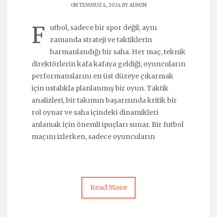
ON TEMMUZ 4, 2024 BY
ADMIN
F
utbol, sadece bir spor değil, aynı
zamanda strateji ve taktiklerin
harmanlandığı bir saha. Her maç, teknik
direktörlerin kafa kafaya geldiği, oyuncuların
performanslarını en üst düzeye çıkarmak
için ustalıkla planlanmış bir oyun. Taktik
analizleri, bir takımın başarısında kritik bir
rol oynar ve saha içindeki dinamikleri
anlamak için önemli ipuçları sunar. Bir futbol
maçını izlerken, sadece oyuncuların
Read More