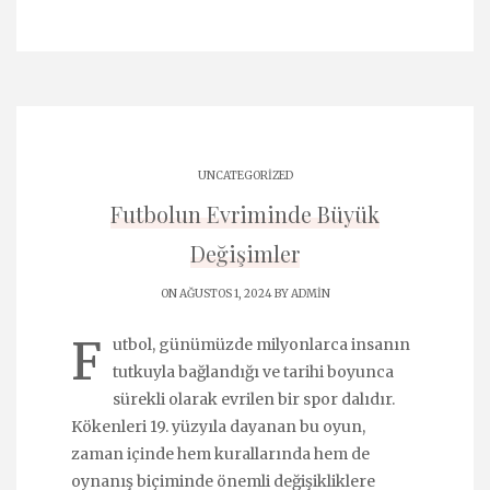
UNCATEGORIZED
Futbolun Evriminde Büyük
Değişimler
ON AĞUSTOS 1, 2024 BY
ADMIN
F
utbol, günümüzde milyonlarca insanın
tutkuyla bağlandığı ve tarihi boyunca
sürekli olarak evrilen bir spor dalıdır.
Kökenleri 19. yüzyıla dayanan bu oyun,
zaman içinde hem kurallarında hem de
oynanış biçiminde önemli değişikliklere