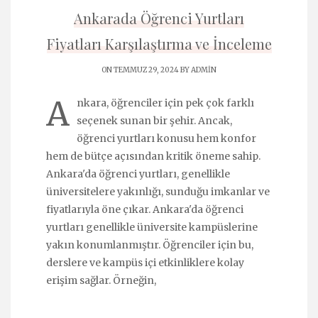
Ankarada Öğrenci Yurtları
Fiyatları Karşılaştırma ve İnceleme
ON TEMMUZ 29, 2024 BY
ADMIN
A
nkara, öğrenciler için pek çok farklı
seçenek sunan bir şehir. Ancak,
öğrenci yurtları konusu hem konfor
hem de bütçe açısından kritik öneme sahip.
Ankara'da öğrenci yurtları, genellikle
üniversitelere yakınlığı, sunduğu imkanlar ve
fiyatlarıyla öne çıkar. Ankara'da öğrenci
yurtları genellikle üniversite kampüslerine
yakın konumlanmıştır. Öğrenciler için bu,
derslere ve kampüs içi etkinliklere kolay
erişim sağlar. Örneğin,