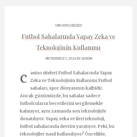
UNCATEGORIZED
Futbol Sahalarında Yapay Zeka ve
Teknolojinin Kullanımı
ON TEMMUZ 7, 2024 BY
ADMIN
c
asino siteleri Futbol Sahalarında Yapay
Zeka ve Teknolojinin Kullanımı Futbol
sahaları, spor dünyasının kalbidir.
Ancak günümüzde, bu sahalar sadece
futbolcuların becerilerini sergilemekle
kalmıyor, aynı zamanda son teknolojiyle
donatılıyor. Yapay zeka ve ileri teknoloji,
futbol sahalarında devrim yaratıyor. Peki, bu
teknolojiler nasıl kullanılıyor? Öncelikle,