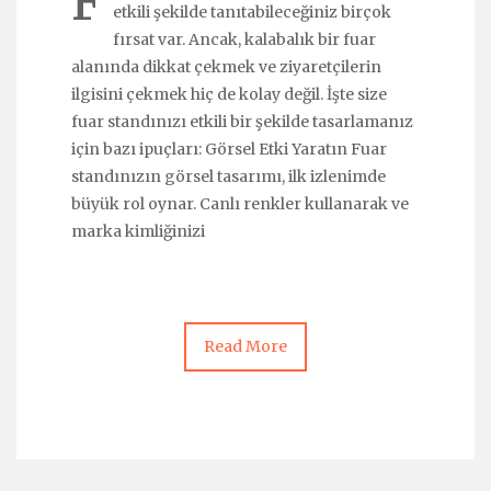
F
etkili şekilde tanıtabileceğiniz birçok
fırsat var. Ancak, kalabalık bir fuar
alanında dikkat çekmek ve ziyaretçilerin
ilgisini çekmek hiç de kolay değil. İşte size
fuar standınızı etkili bir şekilde tasarlamanız
için bazı ipuçları: Görsel Etki Yaratın Fuar
standınızın görsel tasarımı, ilk izlenimde
büyük rol oynar. Canlı renkler kullanarak ve
marka kimliğinizi
Read More