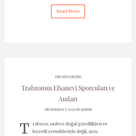
Read More
UNCATEGORIZED
Trabzonun Efsanevi Sporcuları ve
Anıları
ON TEMMUZ 7, 2024 BY
ADMIN
T
rabzon, sadece doğal güzellikleri ve
lezzetli yemekleriyle değil, aynı