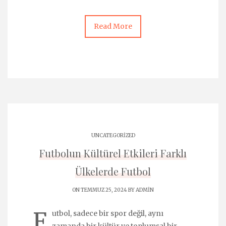
Read More
UNCATEGORIZED
Futbolun Kültürel Etkileri Farklı
Ülkelerde Futbol
ON TEMMUZ 25, 2024 BY
ADMIN
F
utbol, sadece bir spor değil, aynı