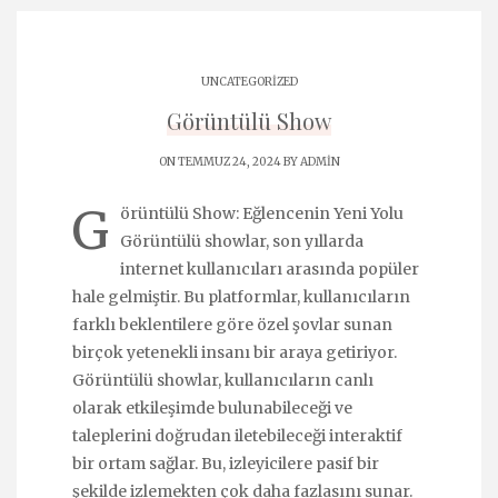
UNCATEGORIZED
Görüntülü Show
ON TEMMUZ 24, 2024 BY
ADMIN
G
örüntülü Show: Eğlencenin Yeni Yolu
Görüntülü showlar, son yıllarda
internet kullanıcıları arasında popüler
hale gelmiştir. Bu platformlar, kullanıcıların
farklı beklentilere göre özel şovlar sunan
birçok yetenekli insanı bir araya getiriyor.
Görüntülü showlar, kullanıcıların canlı
olarak etkileşimde bulunabileceği ve
taleplerini doğrudan iletebileceği interaktif
bir ortam sağlar. Bu, izleyicilere pasif bir
şekilde izlemekten çok daha fazlasını sunar.