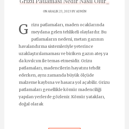
Grizu Patlaması Nedir Nasıl Olur_
ON ARALIK 23, 2023 BY
ADMIN
G
rizu patlamaları, maden ocaklarında
meydana gelen tehlikeli olaylardır. Bu
patlamaların nedeni, metan gazının
havalandırma sistemleriyle yeterince
uzaklaştırılamaması ve biriken gazın ateş ya
da kıvılcım ile temas etmesidir. Grizu
patlamaları, madencilerin hayatını tehdit
ederken, aynı zamanda büyük ölçüde
malzeme kaybına ve hasara yol açabilir. Grizu
patlamaları genellikle kömür madenciliği
yapılan yerlerde gözlenir. Kömür yatakları,
doğal olarak