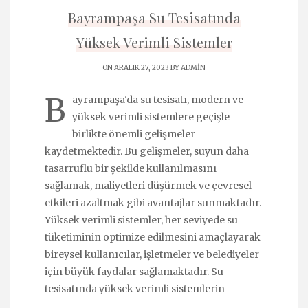
Bayrampaşa Su Tesisatında
Yüksek Verimli Sistemler
ON ARALIK 27, 2023 BY
ADMIN
B
ayrampaşa'da su tesisatı, modern ve
yüksek verimli sistemlere geçişle
birlikte önemli gelişmeler
kaydetmektedir. Bu gelişmeler, suyun daha
tasarruflu bir şekilde kullanılmasını
sağlamak, maliyetleri düşürmek ve çevresel
etkileri azaltmak gibi avantajlar sunmaktadır.
Yüksek verimli sistemler, her seviyede su
tüketiminin optimize edilmesini amaçlayarak
bireysel kullanıcılar, işletmeler ve belediyeler
için büyük faydalar sağlamaktadır. Su
tesisatında yüksek verimli sistemlerin