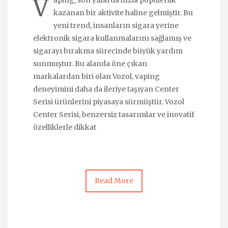
V
aping, son yıllarda hızla popülerlik
kazanan bir aktivite haline gelmiştir. Bu
yeni trend, insanların sigara yerine
elektronik sigara kullanmalarını sağlamış ve
sigarayı bırakma sürecinde büyük yardım
sunmuştur. Bu alanda öne çıkan
markalardan biri olan Vozol, vaping
deneyimini daha da ileriye taşıyan Center
Serisi ürünlerini piyasaya sürmüştür. Vozol
Center Serisi, benzersiz tasarımlar ve inovatif
özelliklerle dikkat
Read More