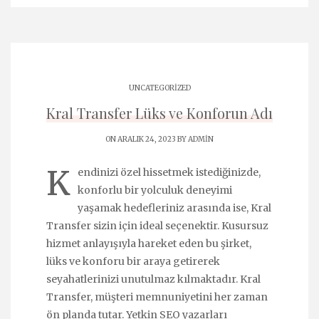
UNCATEGORIZED
Kral Transfer Lüks ve Konforun Adı
ON ARALIK 24, 2023 BY
ADMIN
K
endinizi özel hissetmek istediğinizde,
konforlu bir yolculuk deneyimi
yaşamak hedefleriniz arasında ise, Kral
Transfer sizin için ideal seçenektir. Kusursuz
hizmet anlayışıyla hareket eden bu şirket,
lüks ve konforu bir araya getirerek
seyahatlerinizi unutulmaz kılmaktadır. Kral
Transfer, müşteri memnuniyetini her zaman
ön planda tutar. Yetkin SEO yazarları