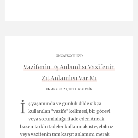
UNCATEGORIZED
Vazifenin Eş Anlamlısı Vazifenin
Zıt Anlamlısı Var Mı
ON ARALIK 23, 2023 BY
ADMIN
İ
ş yaşamında ve günlük dilde sıkça
kullanılan “vazife” kelimesi, bir görevi
veya sorumluluğu ifade eder. Ancak
bazen farklı ifadeler kullanmak isteyebiliriz
veya vazifenin tam karşıt anlamını merak